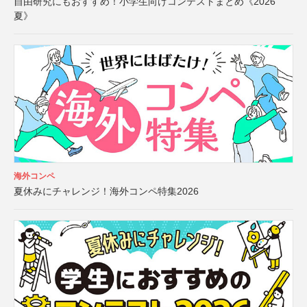
自由研究にもおすすめ！小学生向けコンテストまとめ《2026
夏》
海外コンペ
夏休みにチャレンジ！海外コンペ特集2026