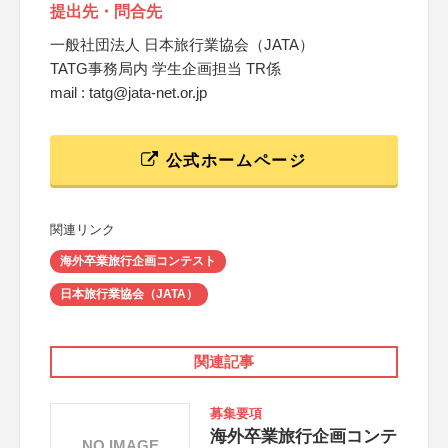
提出先・問合先
一般社団法人 日本旅行業協会（JATA）
TATG事務局内 学生企画担当 TR係
mail : tatg@jata-net.or.jp
公式ホームページ
関連リンク
海外卒業旅行企画コンテスト
日本旅行業協会（JATA）
関連記事
募集要項
海外卒業旅行企画コンテ
NO IMAGE