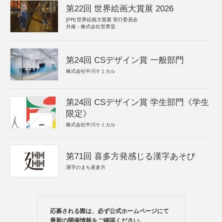
第22回 世界絵画大賞展 2026
[PR]
世界絵画大賞展 実行委員会
共催：株式会社世界堂
第24回 CSデザイン賞 一般部門
株式会社中川ケミカル
第24回 CSデザイン賞 学生部門《学生
限定》
株式会社中川ケミカル
第71回 喜多方発感じる漢字あそび
漢字のまち喜多方
応募される際は、必ず公式ホームページにて
最新の開催情報をご確認ください。