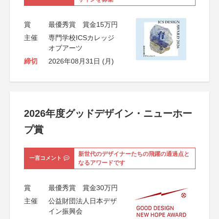
賞
最優秀賞 賞金15万円
主催
専門学校ICSカレッジ
オブアーツ
締切
2026年08月31日 (月)
2026年度グッドデザイン・ニューホー
プ賞
新世代のデザイナーたちの飛躍の通過点と
一言コメント
なるアワードです
賞
最優秀賞 賞金30万円
主催
公益財団法人日本デザ
イン振興会