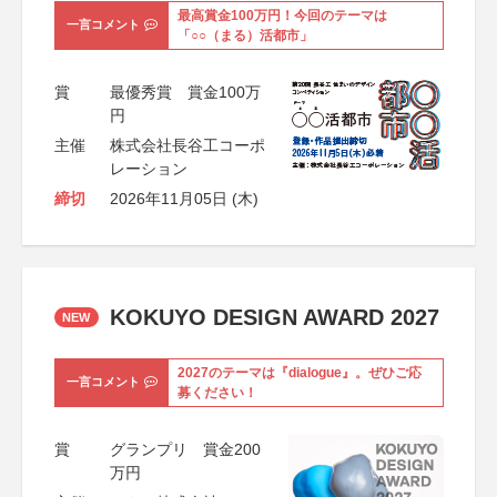
最高賞金100万円！今回のテーマは
一言コメント
「○○（まる）活都市」
賞
最優秀賞 賞金100万
円
主催
株式会社長谷工コーポ
レーション
締切
2026年11月05日 (木)
KOKUYO DESIGN AWARD 2027
NEW
2027のテーマは『dialogue』。ぜひご応
一言コメント
募ください！
賞
グランプリ 賞金200
万円