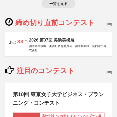
一覧を見る
締め切り直前コンテスト
[PR]
2026 第37回 美浜美術展
33
あと
日
福井県美浜町、美浜町教育委員会、福井新聞社、関西電力株
式会社
注目のコンテスト
[PR]
第10回 東京女子大学ビジネス・プラン
ニング・コンテスト
高校生以上の女性によるビジネスプラン募