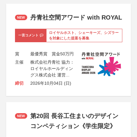
丹青社空間アワード with ROYAL
NEW
ロイヤルホスト、シェーキーズ、シズラー
一言コメント
を対象にした提案を募集
賞
最優秀賞 賞金50万円
主催
株式会社丹青社 協力：
ロイヤルホールディン
グス株式会社 運営...
締切
2026年10月04日 (日)
第20回 長谷工住まいのデザイン
NEW
コンペティション《学生限定》