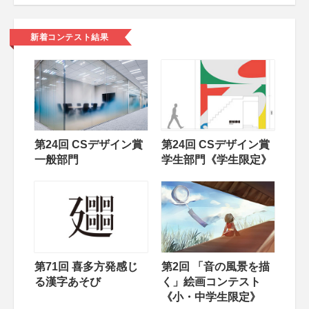
新着コンテスト結果
第24回 CSデザイン賞
第24回 CSデザイン賞
一般部門
学生部門《学生限定》
第71回 喜多方発感じ
第2回 「音の風景を描
る漢字あそび
く」絵画コンテスト
《小・中学生限定》