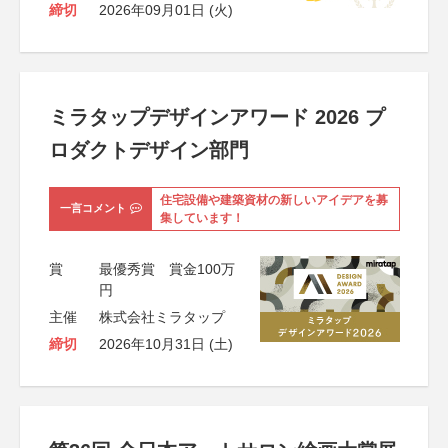
締切
2026年09月01日 (火)
ミラタップデザインアワード 2026 プ
ロダクトデザイン部門
住宅設備や建築資材の新しいアイデアを募
一言コメント
集しています！
賞
最優秀賞 賞金100万
円
主催
株式会社ミラタップ
締切
2026年10月31日 (土)