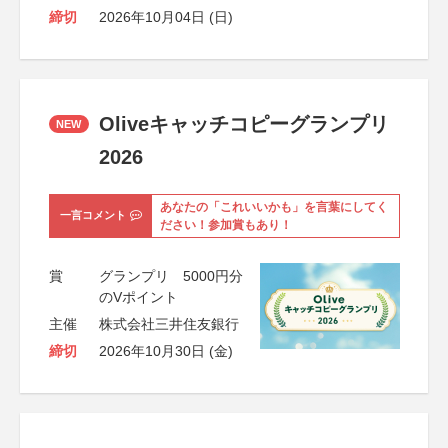
締切
2026年10月04日 (日)
Oliveキャッチコピーグランプリ
NEW
2026
あなたの「これいいかも」を言葉にしてく
一言コメント
ださい！参加賞もあり！
賞
グランプリ 5000円分
のVポイント
主催
株式会社三井住友銀行
締切
2026年10月30日 (金)