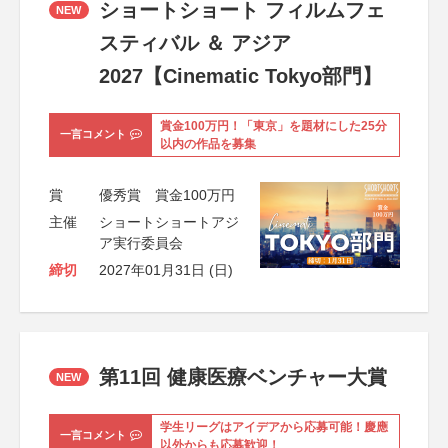
ショートショート フィルムフェ
NEW
スティバル ＆ アジア
2027【Cinematic Tokyo部門】
賞金100万円！「東京」を題材にした25分
一言コメント
以内の作品を募集
賞
優秀賞 賞金100万円
主催
ショートショートアジ
ア実行委員会
締切
2027年01月31日 (日)
第11回 健康医療ベンチャー大賞
NEW
学生リーグはアイデアから応募可能！慶應
一言コメント
以外からも応募歓迎！