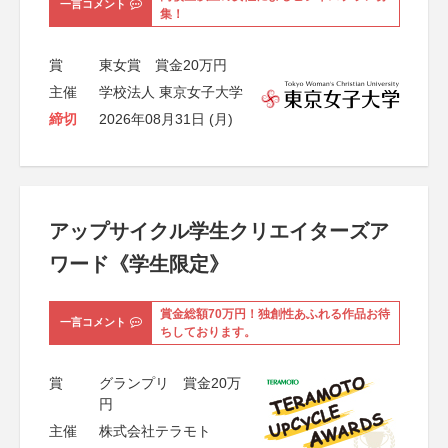
一言コメント
集！
賞
東女賞 賞金20万円
主催
学校法人 東京女子大学
締切
2026年08月31日 (月)
アップサイクル学生クリエイターズア
ワード《学生限定》
賞金総額70万円！独創性あふれる作品お待
一言コメント
ちしております。
賞
グランプリ 賞金20万
円
主催
株式会社テラモト