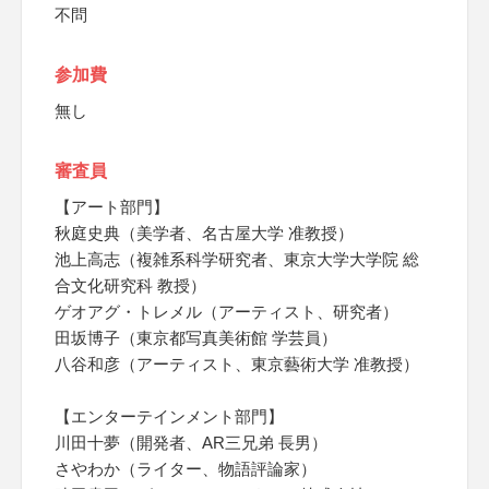
不問
参加費
無し
審査員
【アート部門】
秋庭史典（美学者、名古屋大学 准教授）
池上高志（複雑系科学研究者、東京大学大学院 総
合文化研究科 教授）
ゲオアグ・トレメル（アーティスト、研究者）
田坂博子（東京都写真美術館 学芸員）
八谷和彦（アーティスト、東京藝術大学 准教授）
【エンターテインメント部門】
川田十夢（開発者、AR三兄弟 長男）
さやわか（ライター、物語評論家）