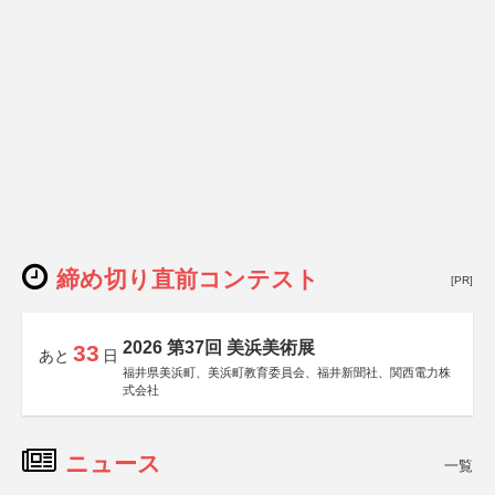
締め切り直前コンテスト
[PR]
2026 第37回 美浜美術展
33
あと
日
福井県美浜町、美浜町教育委員会、福井新聞社、関西電力株
式会社
ニュース
一覧