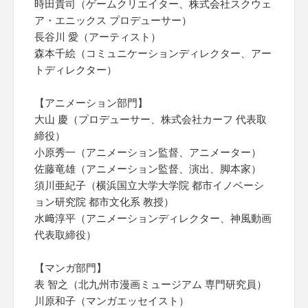
時田貴司（ゲームクリエイター、株式会社スクウェ
ア・エニックス プロデューサー）
長谷川 愛（アーティスト）
森本千絵（コミュニケーションディレクター、アー
トディレクター）
【アニメーション部門】
大山 慶（プロデューサー、株式会社カーフ 代表取
締役）
小原秀一（アニメーション監督、アニメーター）
佐藤竜雄（アニメーション監督、演出、脚本家）
須川亜紀子（横浜国立大学大学院 都市イノベーシ
ョン研究院 都市文化系 教授）
水﨑淳平（アニメーションディレクター、神風動画
代表取締役）
【マンガ部門】
表 智之（北九州市漫画ミュージアム 専門研究員）
川原和子（マンガエッセイスト）