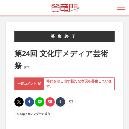
募集終了
第24回 文化庁メディア芸術
祭
[PR]
時代を映し出す新たな表現を募集していま
一言コメント
す。
Googleカレンダーに追加