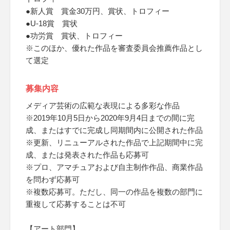
●新人賞 賞金30万円、賞状、トロフィー
●U-18賞 賞状
●功労賞 賞状、トロフィー
※このほか、優れた作品を審査委員会推薦作品とし
て選定
募集内容
メディア芸術の広範な表現による多彩な作品
※2019年10月5日から2020年9月4日までの間に完
成、またはすでに完成し同期間内に公開された作品
※更新、リニューアルされた作品で上記期間中に完
成、または発表された作品も応募可
※プロ、アマチュアおよび自主制作作品、商業作品
を問わず応募可
※複数応募可。ただし、同一の作品を複数の部門に
重複して応募することは不可
【アート部門】