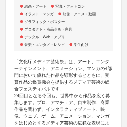
絵画・アート
写真・フォトコン
イラスト・マンガ
映像・アニメ・動画
グラフィック・ポスター
プロダクト・商品企画・家具
デジタル・Web・アプリ
音楽・エンタメ・レシピ
学生向け
「文化庁メディア芸術祭」は、アート、エンタ
ーテインメント、アニメーション、マンガの4部
門において優れた作品を顕彰するとともに、受
賞作品の鑑賞機会を提供するメディア芸術の総
合フェスティバルです。
24回目となる今回も、世界中から作品を広く募
集します。プロ、アマチュア、自主制作、商業
作品を問わず、インタラクティブアート、映
像、ウェブ、ゲーム、アニメーション、マンガ
をはじめとするメディア芸術の広範な表現によ