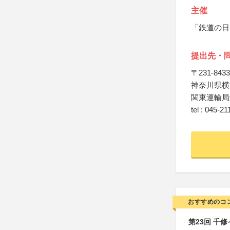
主催
「鉄道の日
提出先・
〒231-8433
神奈川県横
関東運輸局
tel : 045-2
おすすめのコ
第23回 千