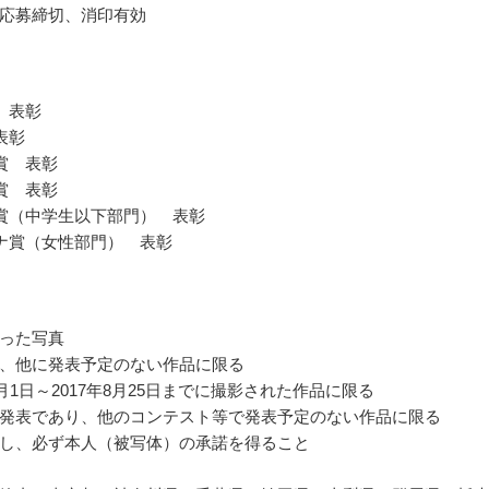
応募締切、消印有効
 表彰
表彰
賞 表彰
賞 表彰
賞（中学生以下部門） 表彰
ナ賞（女性部門） 表彰
った写真
、他に発表予定のない作品に限る
9月1日～2017年8月25日までに撮影された作品に限る
発表であり、他のコンテスト等で発表予定のない作品に限る
し、必ず本人（被写体）の承諾を得ること