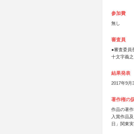
参加費
無し
審査員
●審査委員
十文字義之
結果発表
2017年
著作権の
作品の著作
入賞作品及
日」関東実