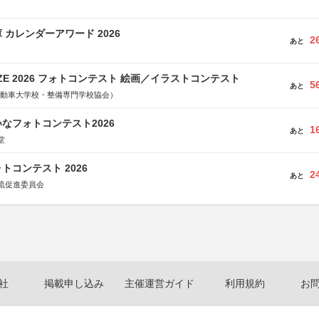
 カレンダーアワード 2026
2
あと
RIZE 2026 フォトコンテスト 絵画／イラストコンテスト
5
あと
国自動車大学校・整備専門学校協会）
なフォトコンテスト2026
1
あと
堂
トコンテスト 2026
2
あと
流促進委員会
社
掲載申し込み
主催運営ガイド
利用規約
お