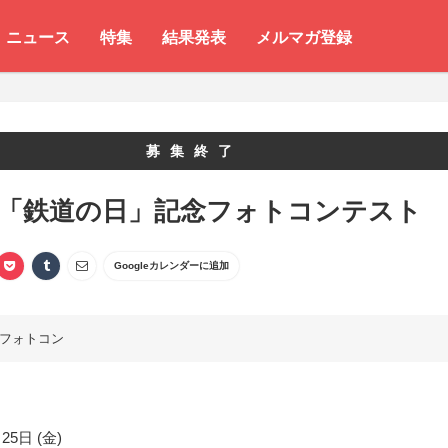
ニュース
特集
結果発表
メルマガ登録
募集終了
 「鉄道の日」記念フォトコンテスト
Googleカレンダーに追加
フォトコン
25日 (金)