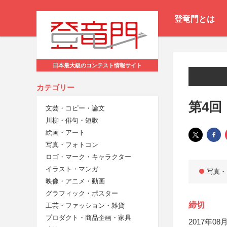
登竜門とは
日本最大級のコンテスト情報サイト
カテゴリー
第4回
文芸・コピー・論文
川柳・俳句・短歌
絵画・アート
写真・フォトコン
ロゴ・マーク・キャラクター
イラスト・マンガ
写真・
映像・アニメ・動画
グラフィック・ポスター
締切
工芸・ファッション・雑貨
プロダクト・商品企画・家具
2017年08月