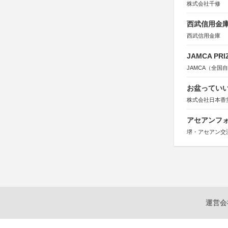
株式会社千修
西武信用金庫
西武信用金庫
JAMCA P
JAMCA（全
お盆っていい
株式会社日本香
アセアンフォ
堺・アセアン交
運営会