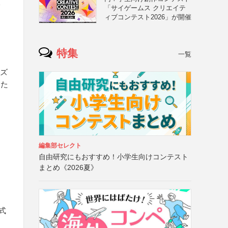
木
「サイゲームス クリエイテ
ィブコンテスト2026」が開催
特集
一覧
イズ
した
編集部セレクト
自由研究にもおすすめ！小学生向けコンテスト
まとめ《2026夏》
式