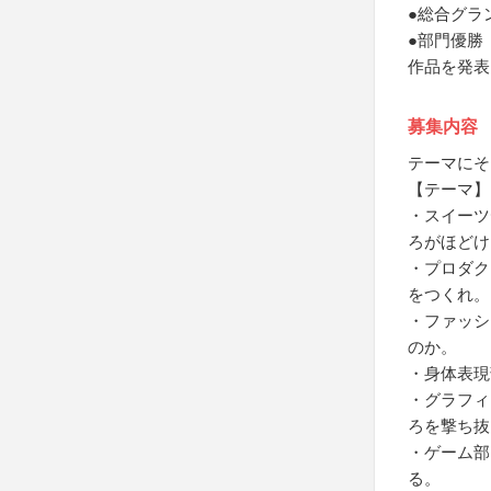
●総合グラ
●部門優勝 
作品を発表
募集内容
テーマにそ
【テーマ】
・スイーツ
ろがほどけ
・プロダク
をつくれ。
・ファッシ
のか。
・身体表現
・グラフィ
ろを撃ち抜
・ゲーム部
る。