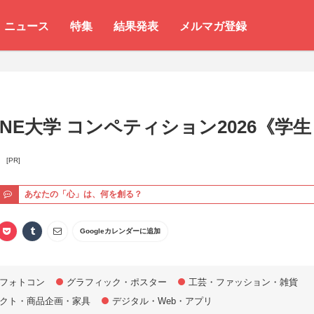
ニュース
特集
結果発表
メルマガ登録
GINE大学 コンペティション2026《学生
》
[PR]
ト
あなたの「心」は、何を創る？
Googleカレンダーに追加
フォトコン
グラフィック・ポスター
工芸・ファッション・雑貨
クト・商品企画・家具
デジタル・Web・アプリ