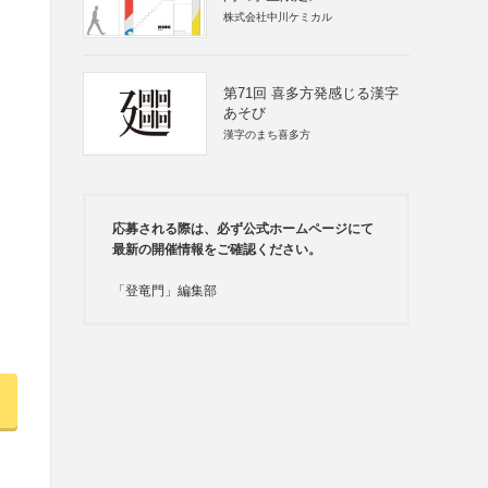
株式会社中川ケミカル
第71回 喜多方発感じる漢字
あそび
漢字のまち喜多方
応募される際は、必ず公式ホームページにて
最新の開催情報をご確認ください。
「登竜門」編集部