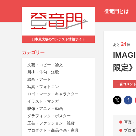
登竜門とは
日本最大級のコンテスト情報サイト
24
あと
日
カテゴリー
IMA
文芸・コピー・論文
限定
川柳・俳句・短歌
絵画・アート
一言コメン
写真・フォトコン
ロゴ・マーク・キャラクター
イラスト・マンガ
映像・アニメ・動画
グラフィック・ポスター
写真・
工芸・ファッション・雑貨
プロダ
プロダクト・商品企画・家具