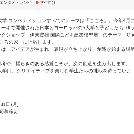
エンタメ・レシピ
学生向け
NE大学 コンペティションすべてのテーマは「こころ」。今年4月
ーネで開催された日本とヨーロッパの5大学と子どもたち100
クショップ「伊東豊雄 国際こども建築模型展」のテーマ「On
─ こころの家」に呼応します。
」は、アイデアが生まれ、表現が立ち上がり、創造が始まる場
思考や、揺らぎのある感覚こそが、次の創造を生み出します。
NE大学は、クリエイティブを楽しむ学生たちの挑戦を待っていま
31日 (月)
応募締切