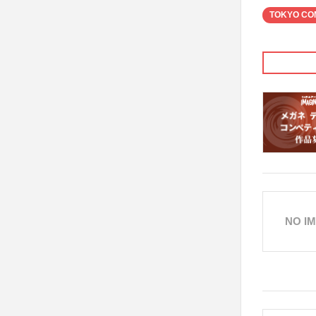
TOKYO CO
NO I