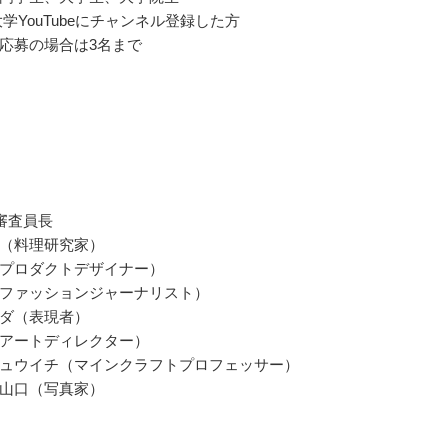
E大学YouTubeにチャンネル登録した方
応募の場合は3名まで
審査員長
（料理研究家）
プロダクトデザイナー）
ファッションジャーナリスト）
ダ（表現者）
アートディレクター）
ュウイチ（マインクラフトプロフェッサー）
山口（写真家）