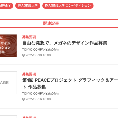
MPANY
IMAGINE大学
IMAGINE大学 コンペティション
関連記事
募集要項
自由な発想で、メガネのデザイン作品募集
TOKYO COMPANY株式会社
2025/06/30 10:00
募集要項
第4回 PEACEプロジェクト グラフィック＆ア
MAGE
ト 作品募集
TOKYO COMPANY株式会社
2025/06/16 10:00