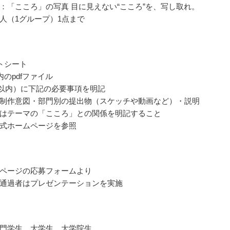
：「こころ」の写真 目に見えない“こころ”を、写し取れ。
人（1グループ）1点まで
トシート
内のpdfファイル
枚以内）に下記の必要事項を明記
制作意図・部門別の提出物（スケッチや動画など）・説明
はテーマの「こころ」との関係を明記すること
式ホームページを参照
ページの応募フォームより
通過者はプレゼンテーションを実施
門学生、大学生、大学院生