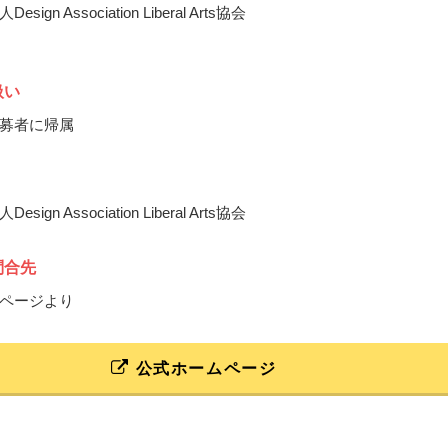
ign Association Liberal Arts協会
扱い
募者に帰属
ign Association Liberal Arts協会
問合先
ページより
公式ホームページ