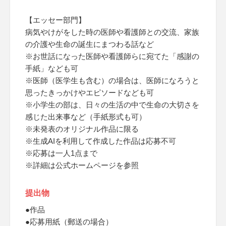
【エッセー部門】
病気やけがをした時の医師や看護師との交流、家族
の介護や生命の誕生にまつわる話など
※お世話になった医師や看護師らに宛てた「感謝の
手紙」なども可
※医師（医学生も含む）の場合は、医師になろうと
思ったきっかけやエピソードなども可
※小学生の部は、日々の生活の中で生命の大切さを
感じた出来事など（手紙形式も可）
※未発表のオリジナル作品に限る
※生成AIを利用して作成した作品は応募不可
※応募は一人1点まで
※詳細は公式ホームページを参照
提出物
●作品
●応募用紙（郵送の場合）