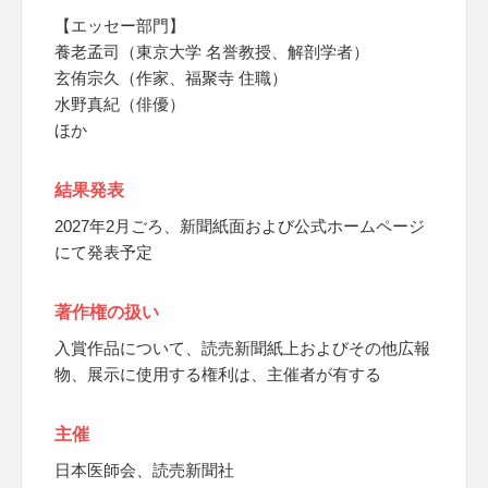
【エッセー部門】
養老孟司（東京大学 名誉教授、解剖学者）
玄侑宗久（作家、福聚寺 住職）
水野真紀（俳優）
ほか
結果発表
2027年2月ごろ、新聞紙面および公式ホームページ
にて発表予定
著作権の扱い
入賞作品について、読売新聞紙上およびその他広報
物、展示に使用する権利は、主催者が有する
主催
日本医師会、読売新聞社