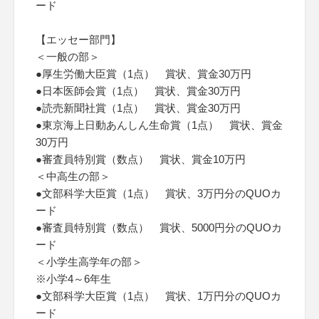
ード
【エッセー部門】
＜一般の部＞
●厚生労働大臣賞（1点） 賞状、賞金30万円
●日本医師会賞（1点） 賞状、賞金30万円
●読売新聞社賞（1点） 賞状、賞金30万円
●東京海上日動あんしん生命賞（1点） 賞状、賞金
30万円
●審査員特別賞（数点） 賞状、賞金10万円
＜中高生の部＞
●文部科学大臣賞（1点） 賞状、3万円分のQUOカ
ード
●審査員特別賞（数点） 賞状、5000円分のQUOカ
ード
＜小学生高学年の部＞
※小学4～6年生
●文部科学大臣賞（1点） 賞状、1万円分のQUOカ
ード