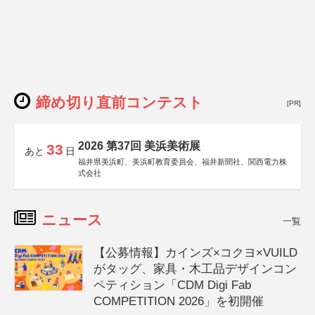
締め切り直前コンテスト
[PR]
2026 第37回 美浜美術展
33
あと
日
福井県美浜町、美浜町教育委員会、福井新聞社、関西電力株
式会社
ニュース
一覧
【公募情報】カインズ×コクヨ×VUILD
がタッグ、家具・木工品デザインコン
ペティション「CDM Digi Fab
COMPETITION 2026」を初開催