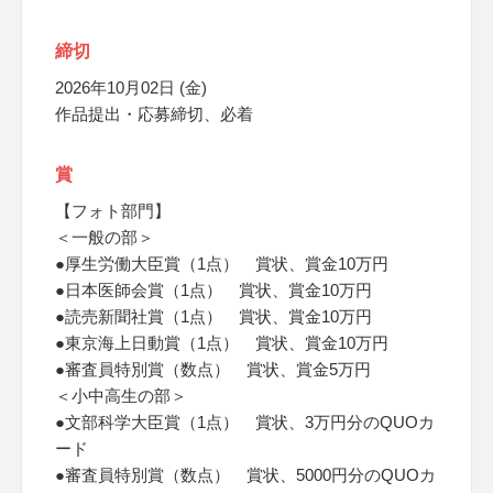
締切
2026年10月02日 (金)
作品提出・応募締切、必着
賞
【フォト部門】
＜一般の部＞
●厚生労働大臣賞（1点） 賞状、賞金10万円
●日本医師会賞（1点） 賞状、賞金10万円
●読売新聞社賞（1点） 賞状、賞金10万円
●東京海上日動賞（1点） 賞状、賞金10万円
●審査員特別賞（数点） 賞状、賞金5万円
＜小中高生の部＞
●文部科学大臣賞（1点） 賞状、3万円分のQUOカ
ード
●審査員特別賞（数点） 賞状、5000円分のQUOカ