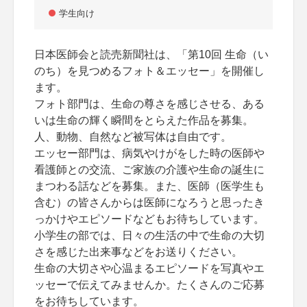
学生向け
日本医師会と読売新聞社は、「第10回 生命（い
のち）を見つめるフォト＆エッセー」を開催し
ます。
フォト部門は、生命の尊さを感じさせる、ある
いは生命の輝く瞬間をとらえた作品を募集。
人、動物、自然など被写体は自由です。
エッセー部門は、病気やけがをした時の医師や
看護師との交流、ご家族の介護や生命の誕生に
まつわる話などを募集。また、医師（医学生も
含む）の皆さんからは医師になろうと思ったき
っかけやエピソードなどもお待ちしています。
小学生の部では、日々の生活の中で生命の大切
さを感じた出来事などをお送りください。
生命の大切さや心温まるエピソードを写真やエ
ッセーで伝えてみませんか。たくさんのご応募
をお待ちしています。