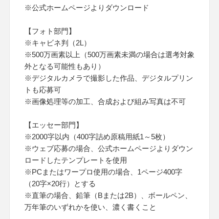
※公式ホームページよりダウンロード
【フォト部門】
※キャビネ判（2L）
※500万画素以上（500万画素未満の場合は選考対象
外となる可能性もあり）
※デジタルカメラで撮影した作品、デジタルプリン
トも応募可
※画像処理等の加工、合成および組み写真は不可
【エッセー部門】
※2000字以内（400字詰め原稿用紙1～5枚）
※ウェブ応募の場合、公式ホームページよりダウン
ロードしたテンプレートを使用
※PCまたはワープロ使用の場合、1ページ400字
（20字×20行）とする
※直筆の場合、鉛筆（Bまたは2B）、ボールペン、
万年筆のいずれかを使い、濃く書くこと