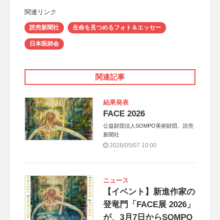
関連リンク
読売新聞社
生命を見つめるフォト＆エッセー
日本医師会
関連記事
結果発表
FACE 2026
公益財団法人SOMPO美術財団、読売
新聞社
2026/05/07 10:00
ニュース
【イベント】新進作家の
登竜門「FACE展 2026」
が、3月7日からSOMPO