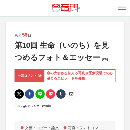
56
あと
日
第10回 生命（いのち）を見
つめるフォト＆エッセー
[PR]
命の大切さを伝える写真や医療現場での心
一言コメント
温まるエピソードを募集
Googleカレンダーに追加
文芸・コピー・論文
写真・フォトコン