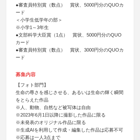
●審査員特別賞（数点） 賞状、5000円分のQUOカ
ード
＜小学生低学年の部＞
※小学1～3年生
●文部科学大臣賞（1点） 賞状、5000円分のQUO
カード
●審査員特別賞（数点） 賞状、3000円分のQUOカ
ード
募集内容
【フォト部門】
生命の尊さを感じさせる、あるいは生命の輝く瞬間
をとらえた作品
※人、動物、自然など被写体は自由
※2023年6月1日以降に撮影した作品に限る
※未発表のオリジナル作品に限る
※生成AIを利用して作成・編集した作品は応募不可
※応募は一人3点まで