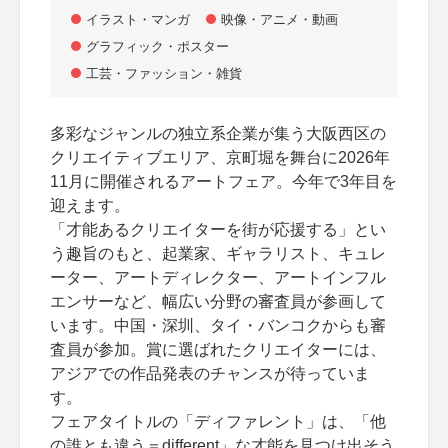
イラスト・マンガ
映像・アニメ・動画
グラフィック・ポスター
工芸・ファッション・雑貨
多彩なジャンルの独立系企業が集う大阪西区の
クリエイティブエリア、京町堀を舞台に2026年
11月に開催されるアートフェア。今年で3年目を
迎えます。
「才能あるクリエイターを街が応援する」とい
う趣旨のもと、起業家、ギャラリスト、キュレ
ーター、アートディレクター、アートインフル
エンサーなど、幅広い分野の審査員が参画して
います。中国・深圳、タイ・バンコクからも審
査員が参加。賞に選ばれたクリエイターには、
アジアでの作品発表のチャンスが待っていま
す。
フェアタイトルの「ディファレント」は、「他
の誰とも違う＝different」な才能を見つけ出そう