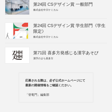
第24回 CSデザイン賞 一般部門
株式会社中川ケミカル
第24回 CSデザイン賞 学生部門《学生
限定》
株式会社中川ケミカル
第71回 喜多方発感じる漢字あそび
漢字のまち喜多方
応募される際は、必ず公式ホームページにて
最新の開催情報をご確認ください。
「登竜門」編集部