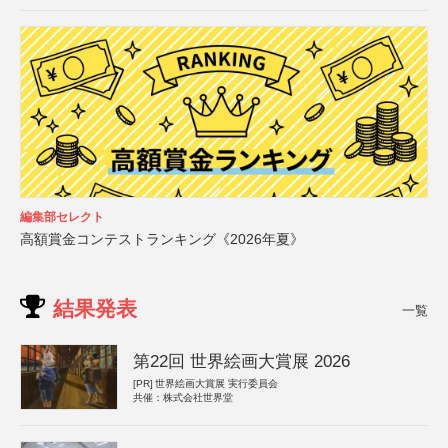
編集部セレクト
高額賞金コンテストランキング《2026年夏》
結果発表
一覧
第22回 世界絵画大賞展 2026
[PR]
世界絵画大賞展 実行委員会
共催：株式会社世界堂