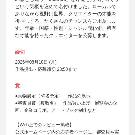
という気概を込めて名付けました。ローカルで
ありながら視野は世界。クリエイターの才能を
後押しする、たくさんのチャンスをご用意しま
す。年齢・国籍・性別・ジャンル問わず、稀有
な才能を持ったクリエイターを公募します。
締切
2026年08月10日 (月)
作品提出・応募締切 23:59まで
賞
●実物展示（50名予定） 作品の展示
●審査員賞（複数名） 作品買い上げ、展覧会の企
画、企業コラボ、アートブック制作など
【Web上でのレビュー掲載】
公式ホームページ内の応募者ページに、審査員や実