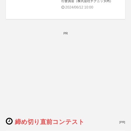
行委員会（株式会社チグニッタ内）
2024/06/12 10:00
PR
締め切り直前コンテスト
[PR]