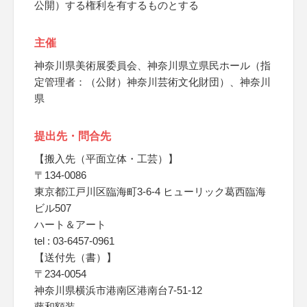
公開）する権利を有するものとする
主催
神奈川県美術展委員会、神奈川県立県民ホール（指
定管理者：（公財）神奈川芸術文化財団）、神奈川
県
提出先・問合先
【搬入先（平面立体・工芸）】
〒134-0086
東京都江戸川区臨海町3-6-4 ヒューリック葛西臨海
ビル507
ハート＆アート
tel : 03-6457-0961
【送付先（書）】
〒234-0054
神奈川県横浜市港南区港南台7-51-12
藤和額装