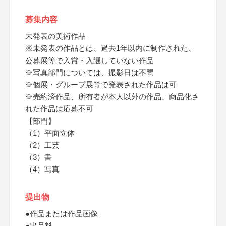
募集内容
未発表の美術作品
※未発表の作品とは、過去1年以内に制作された、
公募展等で入賞・入選していない作品
※写真部門については、撮影日は不問
※個展・グループ展等で発表された作品は可
※売約済作品、所有者が本人以外の作品、商品化さ
れた作品は応募不可
【部門】
（1）平面立体
（2）工芸
（3）書
（4）写真
提出物
●作品または作品画像
●出品料