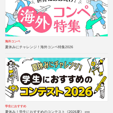
海外コンペ
夏休みにチャレンジ！海外コンペ特集2026
学生におすすめ
夏休み！学生におすすめのコンテスト《2026夏》
[PR]