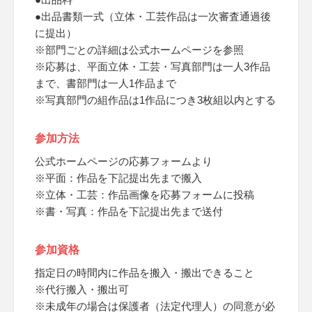
●出品書類一式（立体・工芸作品は一次審査通過後
に提出）
※部門ごとの詳細は公式ホームページを参照
※応募は、平面立体・工芸・写真部門は一人3作品
まで、書部門は一人1作品まで
※写真部門の組作品は1作品につき3枚組以内とする
参加方法
公式ホームページの応募フォームより
※平面：作品を下記提出先まで搬入
※立体・工芸：作品画像を応募フォームに投稿
※書・写真：作品を下記提出先まで送付
参加資格
指定日の時間内に作品を搬入・搬出できること
※代行搬入・搬出可
※未成年の場合は保護者（法定代理人）の同意が必