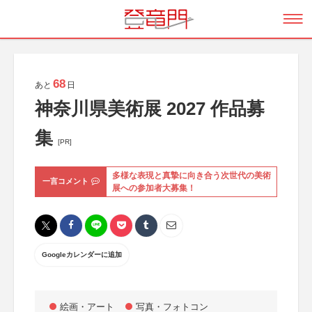
68
あと
日
神奈川県美術展 2027 作品募
集
[PR]
多様な表現と真摯に向き合う次世代の美術
一言コメント
展への参加者大募集！
Googleカレンダーに追加
絵画・アート
写真・フォトコン