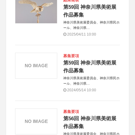
結果発表
第59回 神奈川県美術展
作品募集
神奈川県美術展委員会、神奈川県民ホ
ール、神奈川県
共催：鎌倉芸術館指定管理者 鎌倉市
2025/04/11 10:00
芸術文化振興財団・国際ビルサービス
共同事業体
募集要項
第59回 神奈川県美術展
NO IMAGE
作品募集
神奈川県美術展委員会、神奈川県民ホ
ール、神奈川県
共催：鎌倉芸術館指定管理者 鎌倉市
2024/05/14 10:00
芸術文化振興財団・国際ビルサービス
共同事業体
募集要項
第56回 神奈川県美術展
NO IMAGE
作品募集
神奈川県美術展委員会、神奈川県民ホ