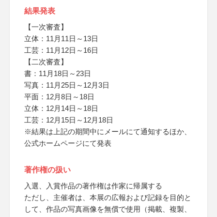
結果発表
【一次審査】
立体：11月11日～13日
工芸：11月12日～16日
【二次審査】
書：11月18日～23日
写真：11月25日～12月3日
平面：12月8日～18日
立体：12月14日～18日
工芸：12月15日～12月18日
※結果は上記の期間中にメールにて通知するほか、
公式ホームページにて発表
著作権の扱い
入選、入賞作品の著作権は作家に帰属する
ただし、主催者は、本展の広報および記録を目的と
して、作品の写真画像を無償で使用（掲載、複製、