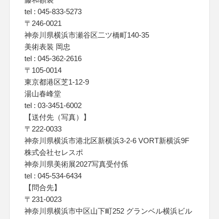
tel : 045-833-5273
〒246-0021
神奈川県横浜市瀬谷区二ツ橋町140-35
美術表装 岡忠
tel : 045-362-2616
〒105-0014
東京都港区芝1-12-9
湯山春峰堂
tel : 03-3451-6002
【送付先（写真）】
〒222-0033
神奈川県横浜市港北区新横浜3-2-6 VORT新横浜9F
株式会社セレスポ
神奈川県美術展2027写真受付係
tel : 045-534-6434
【問合先】
〒231-0023
神奈川県横浜市中区山下町252 グランベル横浜ビル