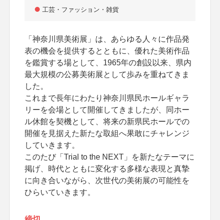
工芸・ファッション・雑貨
「神奈川県美術展」は、あらゆる人々に作品発
表の機会を提供するとともに、優れた美術作品
を鑑賞する場として、1965年の創設以来、県内
最大規模の公募美術展として歩みを重ねてきま
した。
これまで長年にわたり神奈川県民ホールギャラ
リーを会場として開催してきましたが、同ホー
ル休館を契機として、将来の新県民ホールでの
開催を見据えた新たな取組へ果敢にチャレンジ
していきます。
このたび「Trial to the NEXT」を新たなテーマに
掲げ、時代とともに変化する多様な表現と真摯
に向き合いながら、次世代の美術展の可能性を
ひらいていきます。
締切