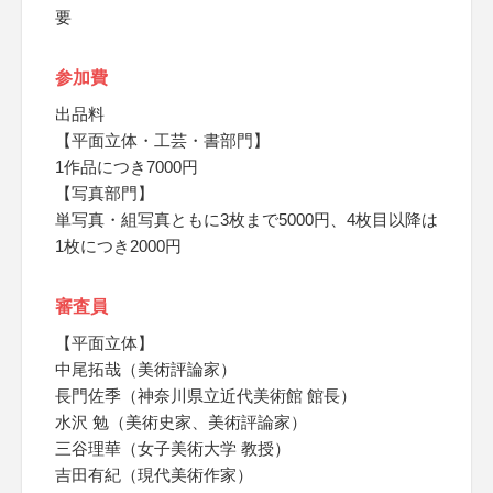
要
参加費
出品料
【平面立体・工芸・書部門】
1作品につき7000円
【写真部門】
単写真・組写真ともに3枚まで5000円、4枚目以降は
1枚につき2000円
審査員
【平面立体】
中尾拓哉（美術評論家）
長門佐季（神奈川県立近代美術館 館長）
水沢 勉（美術史家、美術評論家）
三谷理華（女子美術大学 教授）
吉田有紀（現代美術作家）