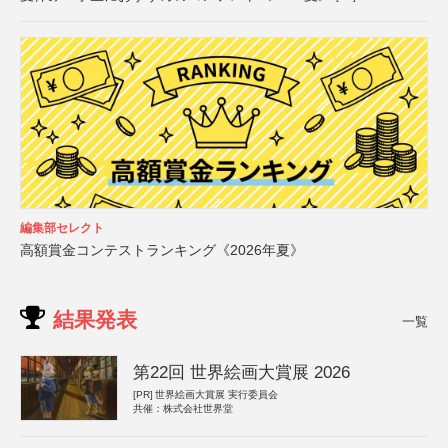
編集部セレクト
高額賞金コンテストランキング《2026年夏》
結果発表
一覧
第22回 世界絵画大賞展 2026
[PR]
世界絵画大賞展 実行委員会
共催：株式会社世界堂