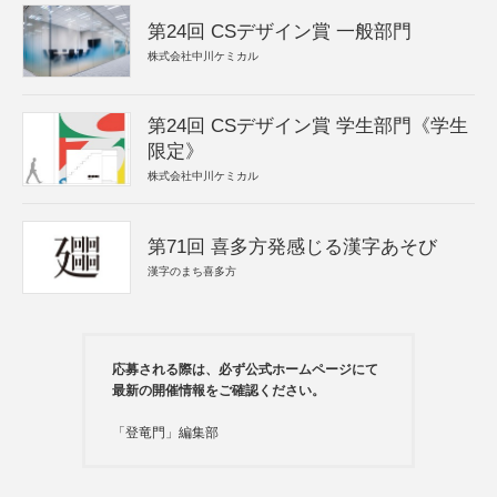
第24回 CSデザイン賞 一般部門
株式会社中川ケミカル
第24回 CSデザイン賞 学生部門《学生
限定》
株式会社中川ケミカル
第71回 喜多方発感じる漢字あそび
漢字のまち喜多方
応募される際は、必ず公式ホームページにて
最新の開催情報をご確認ください。
「登竜門」編集部