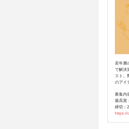
若年層
で解決
スト。
のアイ
募集内
最高賞
締切：2
https:/