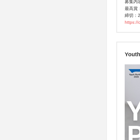
募集内
最高賞
締切：2
https:/
Youth