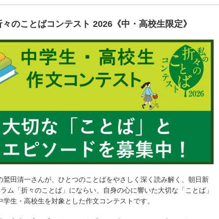
々のことばコンテスト 2026《中・高校生限定》
の鷲田清一さんが、ひとつのことばをやさしく深く読み解く、朝日新
コラム「折々のことば」にならい、自身の心に響いた大切な「ことば」
中学生・高校生を対象とした作文コンテストです。