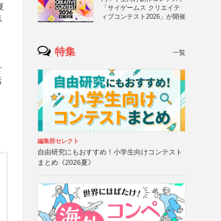
夏
「サイゲームス クリエイテ
ィブコンテスト2026」が開催
以
」
特集
一覧
ご
活
編集部セレクト
自由研究にもおすすめ！小学生向けコンテスト
まとめ《2026夏》