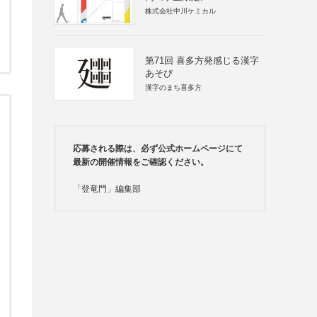
株式会社中川ケミカル
第71回 喜多方発感じる漢字
あそび
漢字のまち喜多方
応募される際は、必ず公式ホームページにて
最新の開催情報をご確認ください。
「登竜門」編集部