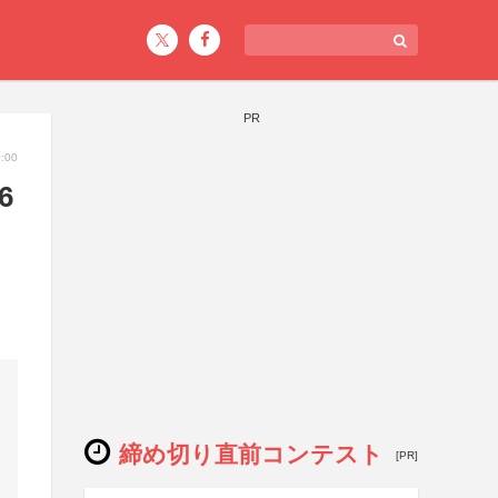
PR
:00
6
締め切り直前コンテスト
[PR]