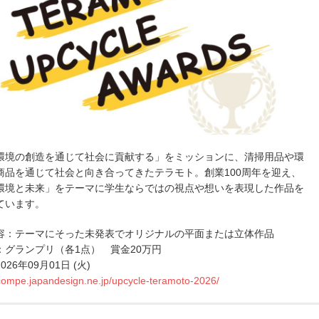
環境の創造を通じて社会に貢献する」をミッションに、清掃用品や環
商品を通じて社会と向き合ってきたテラモト。創業100周年を迎え、
環境と未来」をテーマに学生ならではの視点や想いを表現した作品を
ています。
容：テーマにそった未発表でオリジナルの平面または立体作品
：グランプリ（各1点） 賞金20万円
26年09月01日 (火)
/compe.japandesign.ne.jp/upcycle-teramoto-2026/