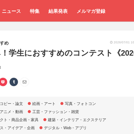
ニュース
特集
結果発表
メルマガ登録
すめ
2026/07/01 10
！学生におすすめのコンテスト《202
]
コピー・論文
絵画・アート
写真・フォトコン
アニメ・動画
工芸・ファッション・雑貨
クト・商品企画・家具
建築・インテリア・エクステリア
ス・アイデア・企画
デジタル・Web・アプリ