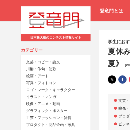
登竜門とは
日本最大級のコンテスト情報サイト
学生におす
夏休み
カテゴリー
夏》
文芸・コピー・論文
[PR
川柳・俳句・短歌
絵画・アート
写真・フォトコン
ロゴ・マーク・キャラクター
イラスト・マンガ
文芸・
映像・アニメ・動画
映像・
グラフィック・ポスター
プロダ
工芸・ファッション・雑貨
ビジネ
プロダクト・商品企画・家具