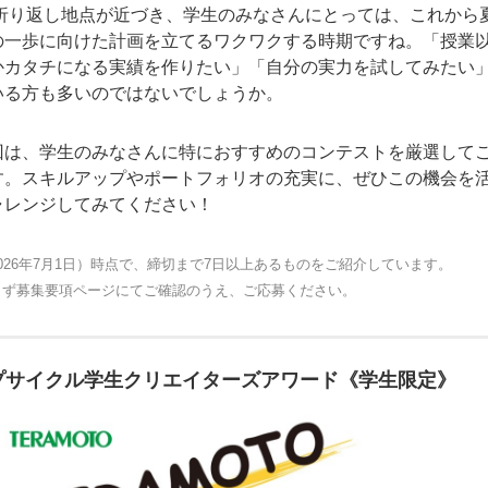
も折り返し地点が近づき、学生のみなさんにとっては、これから
の一歩に向けた計画を立てるワクワクする時期ですね。「授業
かカタチになる実績を作りたい」「自分の実力を試してみたい
いる方も多いのではないでしょうか。
回は、学生のみなさんに特におすすめのコンテストを厳選して
す。スキルアップやポートフォリオの充実に、ぜひこの機会を
ャレンジしてみてください！
026年7月1日）時点で、締切まで7日以上あるものをご紹介しています。
らず募集要項ページにてご確認のうえ、ご応募ください。
プサイクル学生クリエイターズアワード《学生限定》