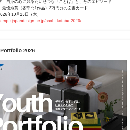
容：自身の心に残るたいせつな「ことば」と、そのエピソード
：最優秀賞（各部門1作品）3万円分の図書カード
026年10月15日（木）
/compe.japandesign.ne.jp/asahi-kotoba-2026/
Portfolio 2026