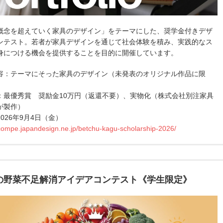
概念を超えていく家具のデザイン」をテーマにした、奨学金付きデザ
ンテスト。若者が家具デザインを通じて社会体験を積み、実践的なス
身につける機会を提供することを目的に開催しています。
容：テーマにそった家具のデザイン（未発表のオリジナル作品に限
：最優秀賞 奨励金10万円（返還不要）、実物化（株式会社別注家具
が製作）
026年9月4日（金）
/compe.japandesign.ne.jp/betchu-kagu-scholarship-2026/
代の野菜不足解消アイデアコンテスト《学生限定》