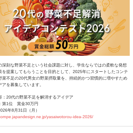
の深刻な野菜不足という社会課題に対し、学生ならではの柔軟な発想
策を提案してもらうことを目的として、2025年にスタートしたコンテ
野菜不足の20代男女の野菜摂取量を、持続的かつ習慣的に増やすため
デアを募集しています。
容：20代の野菜不足を解消するアイデア
：第1位 賞金30万円
026年8月31日（月）
/compe.japandesign.ne.jp/yasaiwotorou-idea-2026/