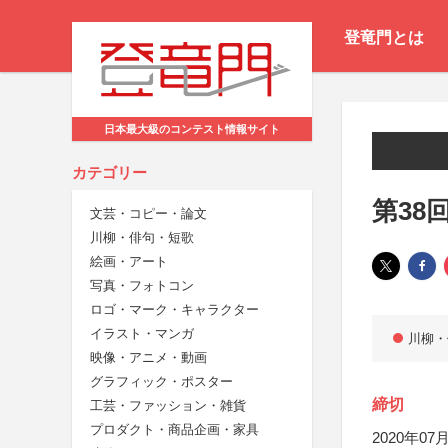
登竜門とは
日本最大級のコンテスト情報サイト
カテゴリー
第38
文芸・コピー・論文
川柳・俳句・短歌
絵画・アート
写真・フォトコン
ロゴ・マーク・キャラクター
イラスト・マンガ
川柳・
映像・アニメ・動画
グラフィック・ポスター
締切
工芸・ファッション・雑貨
プロダクト・商品企画・家具
2020年07月