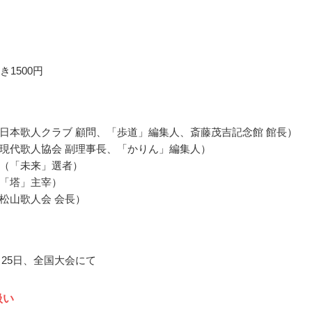
き1500円
日本歌人クラブ 顧問、「歩道」編集人、斎藤茂吉記念館 館長）
現代歌人協会 副理事長、「かりん」編集人）
（「未来」選者）
「塔」主宰）
松山歌人会 会長）
0月25日、全国大会にて
扱い