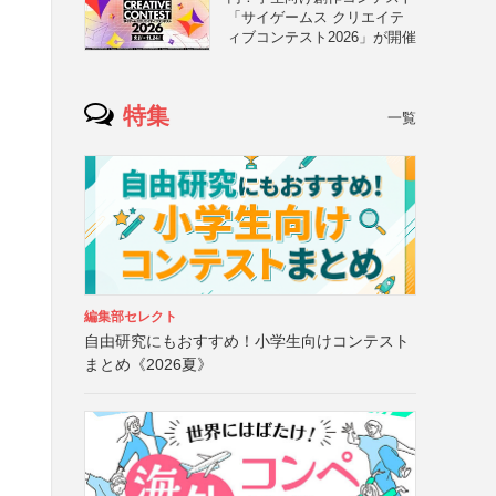
「サイゲームス クリエイテ
ィブコンテスト2026」が開催
特集
一覧
編集部セレクト
自由研究にもおすすめ！小学生向けコンテスト
まとめ《2026夏》