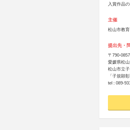
入賞作品の
主催
松山市教育
提出先・
〒790-0857
愛媛県松山
松山市立子
「子規顕彰
tel : 089-9