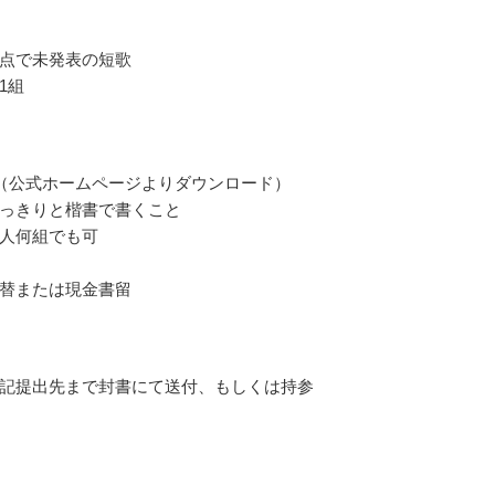
点で未発表の短歌
1組
（公式ホームページよりダウンロード）
っきりと楷書で書くこと
人何組でも可
替または現金書留
記提出先まで封書にて送付、もしくは持参