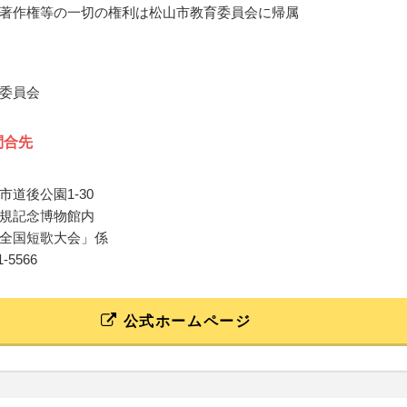
著作権等の一切の権利は松山市教育委員会に帰属
委員会
問合先
市道後公園1-30
規記念博物館内
全国短歌大会」係
31-5566
公式ホームページ