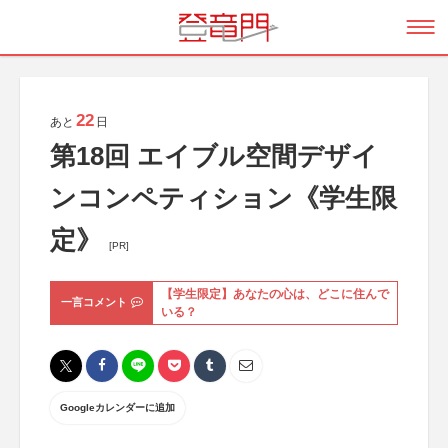
22
あと
日
第18回 エイブル空間デザイ
ンコンペティション《学生限
定》
[PR]
【学生限定】あなたの心は、どこに住んで
一言コメント
いる？
Googleカレンダーに追加