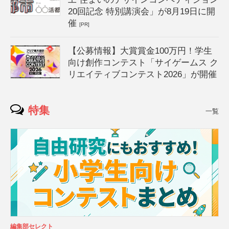
20回記念 特別講演会」が8月19日に開
催
[PR]
【公募情報】大賞賞金100万円！学生
向け創作コンテスト「サイゲームス ク
リエイティブコンテスト2026」が開催
特集
一覧
編集部セレクト