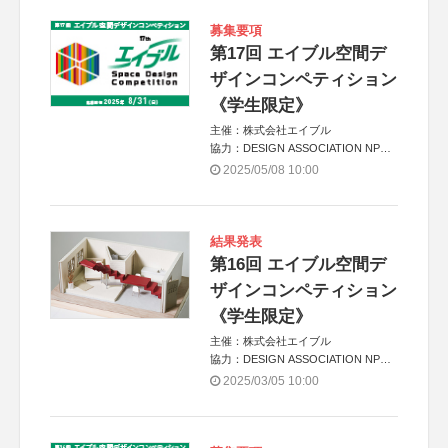
募集要項
第17回 エイブル空間デ
ザインコンペティション
《学生限定》
主催：株式会社エイブル
協力：DESIGN ASSOCIATION NPO
運営：TOKYO COMPANY株式会社
2025/05/08 10:00
結果発表
第16回 エイブル空間デ
ザインコンペティション
《学生限定》
主催：株式会社エイブル
協力：DESIGN ASSOCIATION NPO
運営：TOKYO COMPANY株式会社
2025/03/05 10:00