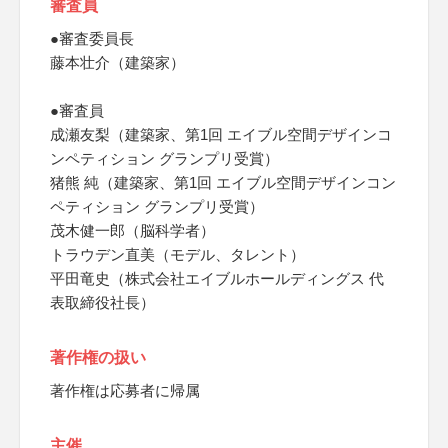
審査員
●審査委員長
藤本壮介（建築家）
●審査員
成瀬友梨（建築家、第1回 エイブル空間デザインコ
ンペティション グランプリ受賞）
猪熊 純（建築家、第1回 エイブル空間デザインコン
ペティション グランプリ受賞）
茂木健一郎（脳科学者）
トラウデン直美（モデル、タレント）
平田竜史（株式会社エイブルホールディングス 代
表取締役社長）
著作権の扱い
著作権は応募者に帰属
主催