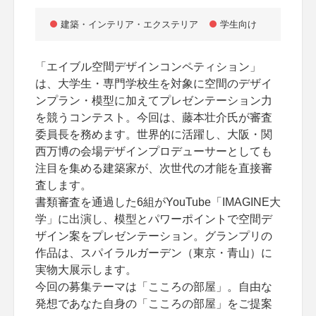
建築・インテリア・エクステリア
学生向け
「エイブル空間デザインコンペティション」
は、大学生・専門学校生を対象に空間のデザイ
ンプラン・模型に加えてプレゼンテーション力
を競うコンテスト。今回は、藤本壮介氏が審査
委員長を務めます。世界的に活躍し、大阪・関
西万博の会場デザインプロデューサーとしても
注目を集める建築家が、次世代の才能を直接審
査します。
書類審査を通過した6組がYouTube「IMAGINE大
学」に出演し、模型とパワーポイントで空間デ
ザイン案をプレゼンテーション。グランプリの
作品は、スパイラルガーデン（東京・青山）に
実物大展示します。
今回の募集テーマは「こころの部屋」。自由な
発想であなた自身の「こころの部屋」をご提案