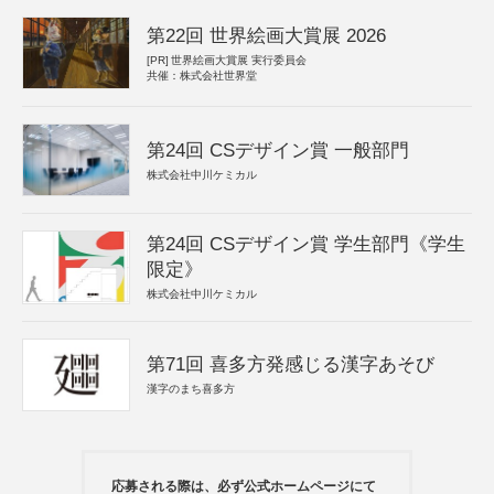
第22回 世界絵画大賞展 2026
[PR]
世界絵画大賞展 実行委員会
共催：株式会社世界堂
第24回 CSデザイン賞 一般部門
株式会社中川ケミカル
第24回 CSデザイン賞 学生部門《学生
限定》
株式会社中川ケミカル
第71回 喜多方発感じる漢字あそび
漢字のまち喜多方
応募される際は、必ず公式ホームページにて