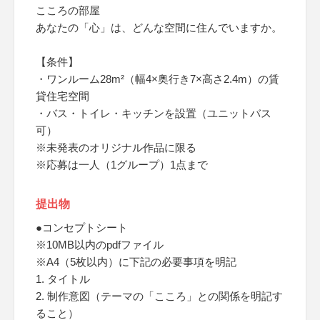
こころの部屋
あなたの「心」は、どんな空間に住んでいますか。
【条件】
・ワンルーム28m²（幅4×奥行き7×高さ2.4m）の賃
貸住宅空間
・バス・トイレ・キッチンを設置（ユニットバス
可）
※未発表のオリジナル作品に限る
※応募は一人（1グループ）1点まで
提出物
●コンセプトシート
※10MB以内のpdfファイル
※A4（5枚以内）に下記の必要事項を明記
1. タイトル
2. 制作意図（テーマの「こころ」との関係を明記す
ること）