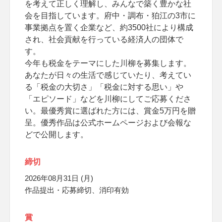
を考えて正しく理解し、みんなで築く豊かな社
会を目指しています。府中・調布・狛江の3市に
事業拠点を置く企業など、約3500社により構成
され、社会貢献を行っている経済人の団体で
す。
今年も税金をテーマにした川柳を募集します。
あなたが日々の生活で感じていたり、考えてい
る「税金の大切さ」「税金に対する思い」や
「エピソード」などを川柳にしてご応募くださ
い。最優秀賞に選ばれた方には、賞金5万円を贈
呈。優秀作品は公式ホームページおよび会報な
どで公開します。
締切
2026年08月31日 (月)
作品提出・応募締切、消印有効
賞