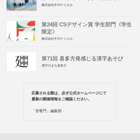
株式会社中川ケミカル
第24回 CSデザイン賞 学生部門《学生
限定》
株式会社中川ケミカル
第71回 喜多方発感じる漢字あそび
漢字のまち喜多方
応募される際は、必ず公式ホームページにて
最新の開催情報をご確認ください。
「登竜門」編集部