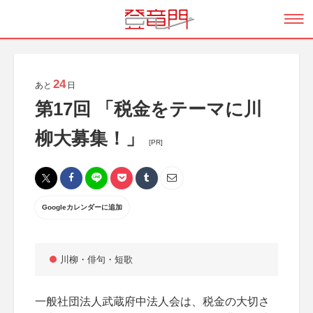
24
あと
日
第17回 「税金をテーマに川
柳大募集！」
[PR]
Googleカレンダーに追加
川柳・俳句・短歌
一般社団法人武蔵府中法人会は、税金の大切さ