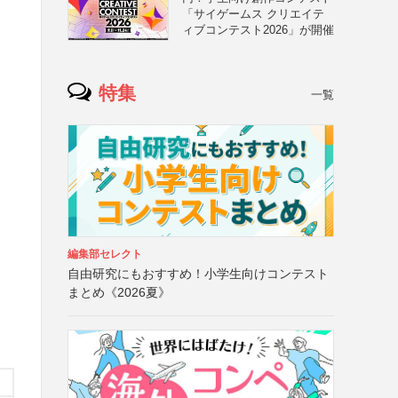
「サイゲームス クリエイテ
ィブコンテスト2026」が開催
特集
一覧
編集部セレクト
自由研究にもおすすめ！小学生向けコンテスト
まとめ《2026夏》