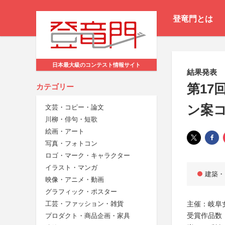
登竜門とは
日本最大級のコンテスト情報サイト
結果発表
第17
カテゴリー
ン案コ
文芸・コピー・論文
川柳・俳句・短歌
絵画・アート
写真・フォトコン
ロゴ・マーク・キャラクター
イラスト・マンガ
建築・
映像・アニメ・動画
グラフィック・ポスター
主催：岐阜
工芸・ファッション・雑貨
受賞作品数
プロダクト・商品企画・家具