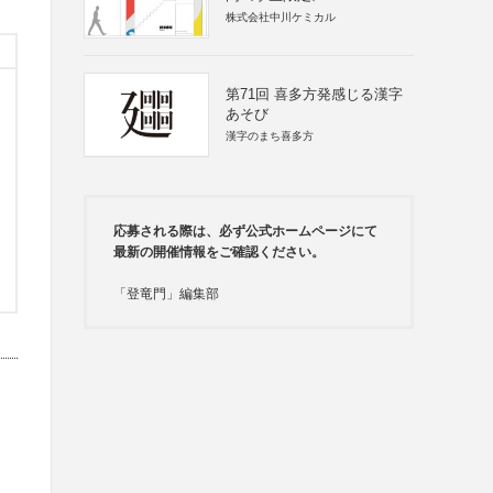
株式会社中川ケミカル
第71回 喜多方発感じる漢字
あそび
漢字のまち喜多方
応募される際は、必ず公式ホームページにて
最新の開催情報をご確認ください。
「登竜門」編集部