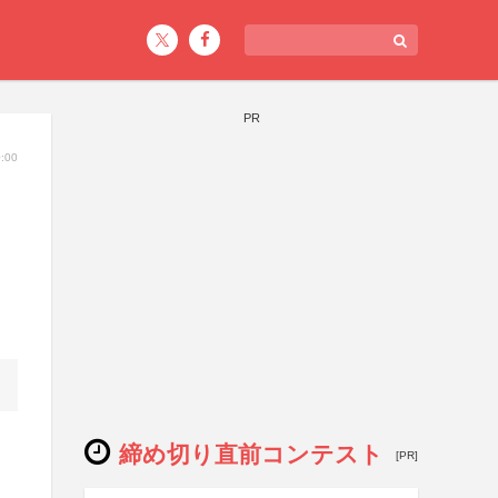
PR
:00
締め切り直前コンテスト
[PR]