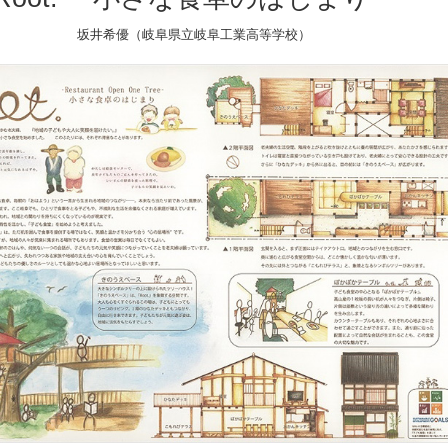
坂井希優（岐阜県立岐阜工業高等学校）