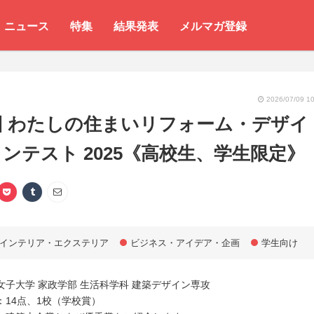
ニュース
特集
結果発表
メルマガ登録
2026/07/09 10
回 わたしの住まいリフォーム・デザイ
ンテスト 2025《高校生、学生限定》
インテリア・エクステリア
ビジネス・アイデア・企画
学生向け
女子大学 家政学部 生活科学科 建築デザイン専攻
：14点、1校（学校賞）