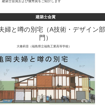
、建築士会賞および優秀賞をご紹介します
建築士会賞
夫婦と噂の別宅（A技術・デザイン
門）
大條莉音（福島県立福島工業高等学校）