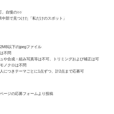
町、自慢の○○
県中部で見つけた「私だけのスポット」
2MB以下のjpegファイル
は不問
ュや合成・組み写真等は不可、トリミングおよび補正は可
モノクロは不問
人につきテーマごとに1点ずつ、計2点まで応募可
ページの応募フォームより投稿