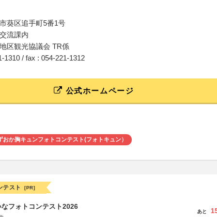
市葵区追手町5番1号
交流課内
地区観光協議会 TR係
21-1310 / fax : 054-221-1312
公式ホームページ
ずおか胸キュンフォトコンテスト(フォトキュン）
ンテスト
[PR]
なフォトコンテスト2026
1
あと