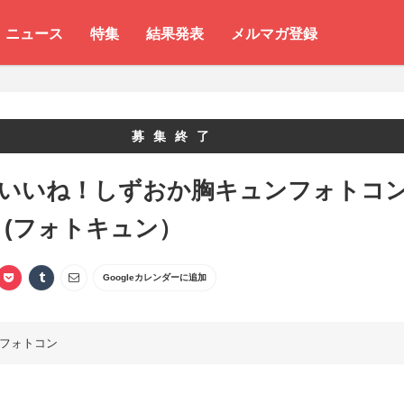
ニュース
特集
結果発表
メルマガ登録
募集終了
 いいね！しずおか胸キュンフォトコ
(フォトキュン）
Googleカレンダーに追加
フォトコン