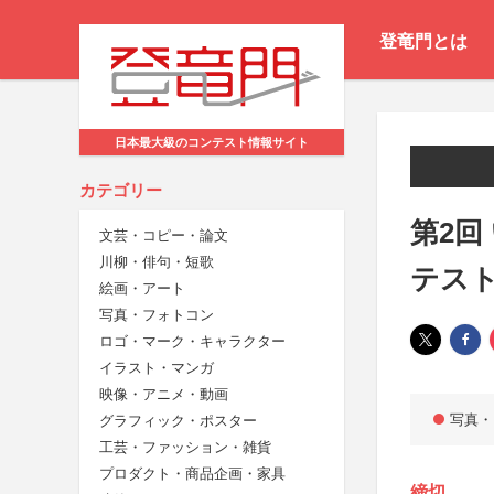
登竜門とは
日本最大級のコンテスト情報サイト
カテゴリー
第2回
文芸・コピー・論文
川柳・俳句・短歌
テスト
絵画・アート
写真・フォトコン
ロゴ・マーク・キャラクター
イラスト・マンガ
映像・アニメ・動画
写真・
グラフィック・ポスター
工芸・ファッション・雑貨
プロダクト・商品企画・家具
締切