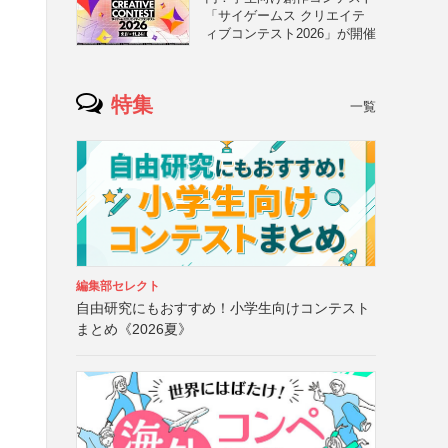
「サイゲームス クリエイテ
ィブコンテスト2026」が開催
特集
一覧
編集部セレクト
自由研究にもおすすめ！小学生向けコンテスト
まとめ《2026夏》