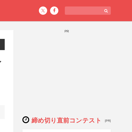
PR
ン
締め切り直前コンテスト
[PR]