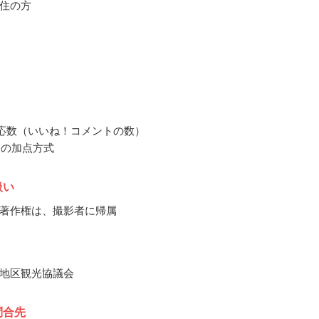
住の方
反応数（いいね！コメントの数）
人の加点方式
扱い
著作権は、撮影者に帰属
地区観光協議会
問合先