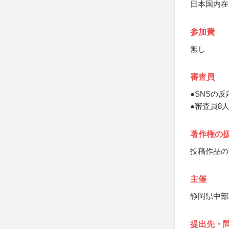
日本国内在
参加費
無し
審査員
●SNSの
●審査員8
著作権の
投稿作品の
主催
静岡県中部
提出先・