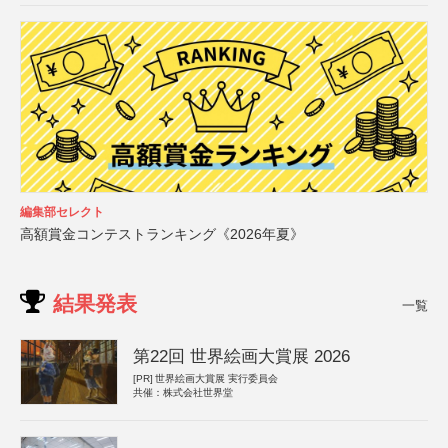
編集部セレクト
高額賞金コンテストランキング《2026年夏》
結果発表
一覧
第22回 世界絵画大賞展 2026
[PR]
世界絵画大賞展 実行委員会
共催：株式会社世界堂