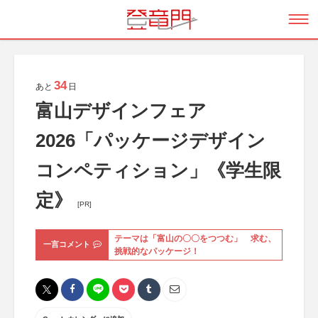
34
あと
日
富山デザインフェア
2026「パッケージデザイン
コンペティション」《学生限
定》
[PR]
テーマは「富山の〇〇をつつむ」 求む、
一言コメント
挑戦的なパッケージ！