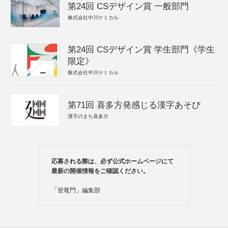
第24回 CSデザイン賞 一般部門
株式会社中川ケミカル
第24回 CSデザイン賞 学生部門《学生
限定》
株式会社中川ケミカル
第71回 喜多方発感じる漢字あそび
漢字のまち喜多方
応募される際は、必ず公式ホームページにて
最新の開催情報をご確認ください。
「登竜門」編集部