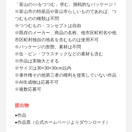
「富山の○○をつつむ」求む、挑戦的なパッケージ！
※富山市の特産品や富山市らしいものであれば、つ
つむものの種類は不問
※つつむもの・コンセプトは自由
※既存のメーカー、商品の名称、他市区町村名や他
市区町村独自の地名を含むものは使用不可
※パッケージの形態、素材は不問
※缶・ビン・プラスチックなどの素材も含む
※作品は実物大とする
※サイズは30×30×30cm以内
※著作権その他第三者の権利を侵害していない作品
※AI生成物は応募不可
※複数応募可
提出物
●作品
●作品票（公式ホームページよりダウンロード）