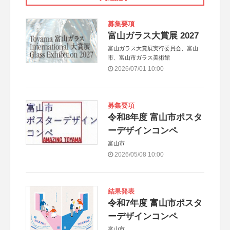
募集要項
富山ガラス大賞展 2027
富山ガラス大賞展実行委員会、富山
市、富山市ガラス美術館
2026/07/01 10:00
募集要項
令和8年度 富山市ポスタ
ーデザインコンペ
富山市
2026/05/08 10:00
結果発表
令和7年度 富山市ポスタ
ーデザインコンペ
富山市