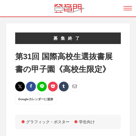
募集終了
第31回 国際高校生選抜書展
書の甲子園《高校生限定》
Googleカレンダーに追加
グラフィック・ポスター
学生向け