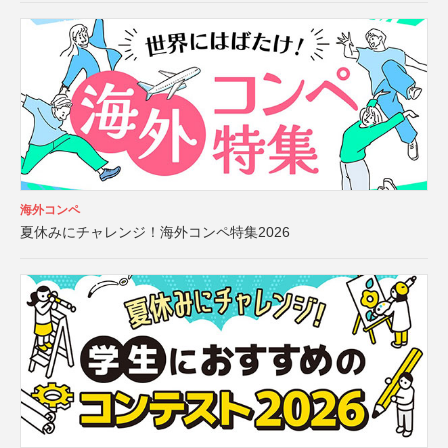
海外コンペ
夏休みにチャレンジ！海外コンペ特集2026