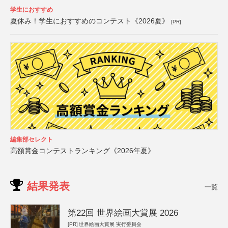
学生におすすめ
夏休み！学生におすすめのコンテスト《2026夏》
[PR]
編集部セレクト
高額賞金コンテストランキング《2026年夏》
結果発表
一覧
第22回 世界絵画大賞展 2026
[PR]
世界絵画大賞展 実行委員会