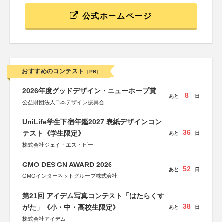
公式ホームページ
おすすめのコンテスト
[PR]
2026年度グッドデザイン・ニューホープ賞
8
あと
日
公益財団法人日本デザイン振興会
UniLife学生下宿年鑑2027 表紙デザインコン
36
テスト《学生限定》
あと
日
株式会社ジェイ・エス・ビー
GMO DESIGN AWARD 2026
52
あと
日
GMOインターネットグループ株式会社
第21回 アイデム写真コンテスト「はたらくす
38
がた」《小・中・高校生限定》
あと
日
株式会社アイデム