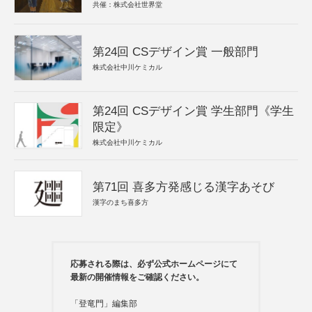
共催：株式会社世界堂
第24回 CSデザイン賞 一般部門
株式会社中川ケミカル
第24回 CSデザイン賞 学生部門《学生
限定》
株式会社中川ケミカル
第71回 喜多方発感じる漢字あそび
漢字のまち喜多方
応募される際は、必ず公式ホームページにて
最新の開催情報をご確認ください。
「登竜門」編集部