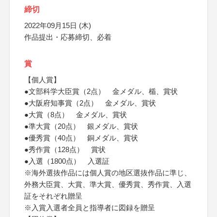
締切
2022年09月15日 (木)
作品提出・応募締切、必着
賞
【個人賞】
●文部科学大臣賞（2点） 金メダル、楯、賞状
●大阪府知事賞（2点） 金メダル、賞状
●大賞（8点） 金メダル、賞状
●準大賞（20点） 銀メダル、賞状
●優秀賞（40点） 銅メダル、賞状
●秀作賞（128点） 賞状
●入選（1800点） 入選証
※海外選抜作品には個人賞の地区選抜作品に準じ、
外務大臣賞、大賞、準大賞、優秀賞、秀作賞、入選
証をそれぞれ贈呈
※入賞入選者全員と指導者に図録を贈呈