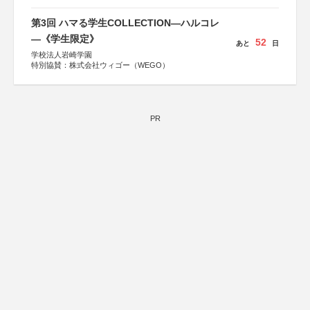
第3回 ハマる学生COLLECTION―ハルコレ
―《学生限定》
52
あと
日
学校法人岩崎学園
特別協賛：株式会社ウィゴー（WEGO）
PR