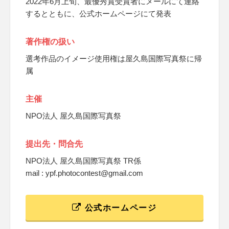
2022年6月上旬、最優秀賞受賞者にメールにて連絡
するとともに、公式ホームページにて発表
著作権の扱い
選考作品のイメージ使用権は屋久島国際写真祭に帰
属
主催
NPO法人 屋久島国際写真祭
提出先・問合先
NPO法人 屋久島国際写真祭 TR係
mail : ypf.photocontest@gmail.com
公式ホームページ