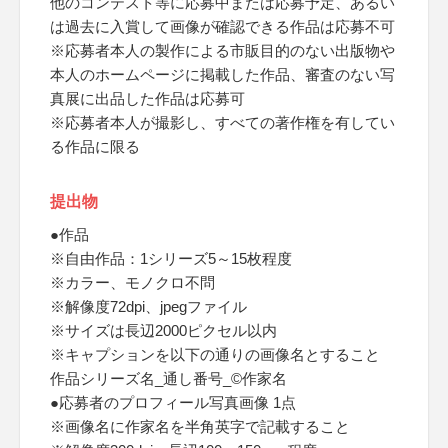
他のコンテスト等に応募中または応募予定、あるい
は過去に入賞して画像が確認できる作品は応募不可
※応募者本人の製作による市販目的のない出版物や
本人のホームページに掲載した作品、審査のない写
真展に出品した作品は応募可
※応募者本人が撮影し、すべての著作権を有してい
る作品に限る
提出物
●作品
※自由作品：1シリーズ5～15枚程度
※カラー、モノクロ不問
※解像度72dpi、jpegファイル
※サイズは長辺2000ピクセル以内
※キャプションを以下の通りの画像名とすること
作品シリーズ名_通し番号_©作家名
●応募者のプロフィール写真画像 1点
※画像名に作家名を半角英字で記載すること