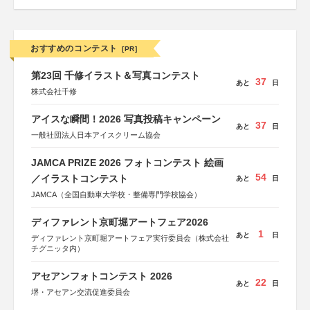
おすすめのコンテスト
[PR]
第23回 千修イラスト＆写真コンテスト
37
あと
日
株式会社千修
アイスな瞬間！2026 写真投稿キャンペーン
37
あと
日
一般社団法人日本アイスクリーム協会
JAMCA PRIZE 2026 フォトコンテスト 絵画
54
／イラストコンテスト
あと
日
JAMCA（全国自動車大学校・整備専門学校協会）
ディファレント京町堀アートフェア2026
1
あと
日
ディファレント京町堀アートフェア実行委員会（株式会社
チグニッタ内）
アセアンフォトコンテスト 2026
22
あと
日
堺・アセアン交流促進委員会