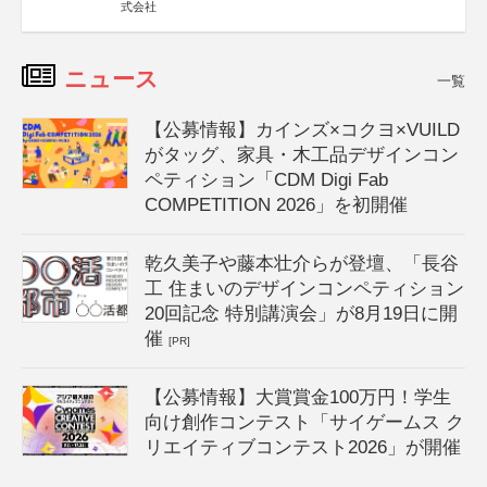
式会社
ニュース
一覧
【公募情報】カインズ×コクヨ×VUILD
がタッグ、家具・木工品デザインコン
ペティション「CDM Digi Fab
COMPETITION 2026」を初開催
乾久美子や藤本壮介らが登壇、「長谷
工 住まいのデザインコンペティション
20回記念 特別講演会」が8月19日に開
催
[PR]
【公募情報】大賞賞金100万円！学生
向け創作コンテスト「サイゲームス ク
リエイティブコンテスト2026」が開催