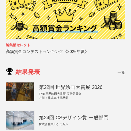
編集部セレクト
高額賞金コンテストランキング《2026年夏》
結果発表
一覧
第22回 世界絵画大賞展 2026
[PR]
世界絵画大賞展 実行委員会
共催：株式会社世界堂
第24回 CSデザイン賞 一般部門
株式会社中川ケミカル