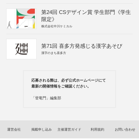
第24回 CSデザイン賞 学生部門《学生
限定》
株式会社中川ケミカル
第71回 喜多方発感じる漢字あそび
漢字のまち喜多方
応募される際は、必ず公式ホームページにて
最新の開催情報をご確認ください。
「登竜門」編集部
運営会社
掲載申し込み
主催運営ガイド
利用規約
お問い合わせ