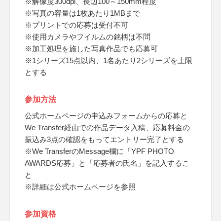
※解像度300dpi、長辺100～150mm程度
※写真の容量は1枚あたり1MBまで
※プリントでの応募は受付不可
※使用カメラやフイルムの銘柄は不問
※加工処理を施した写真作品でも応募可
※1シリーズ15点以内、1名あたり2シリーズを上限
とする
参加方法
公式ホームページの申込みフォームからの応募と
We Transfer経由での作品データ入稿、応募料金の
振込み3点の確認をもってエントリー完了とする
※We TransferのMessage欄に「YPF PHOTO
AWARDS応募」と「応募者の氏名」を記入するこ
と
※詳細は公式ホームページを参照
参加資格