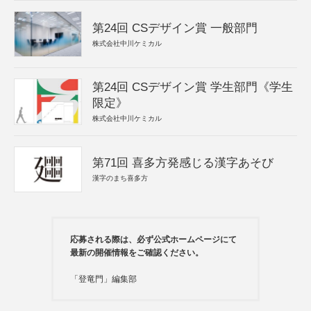
第24回 CSデザイン賞 一般部門
株式会社中川ケミカル
第24回 CSデザイン賞 学生部門《学生
限定》
株式会社中川ケミカル
第71回 喜多方発感じる漢字あそび
漢字のまち喜多方
応募される際は、必ず公式ホームページにて
最新の開催情報をご確認ください。
「登竜門」編集部