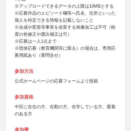
※アップロードできるデータの上限は10MBとする
※応募作品のエピソード欄等へ氏名、住所といった
個人を特定できる情報を記載しないこと
※合成や変形等事実を改変する画像加工は不可（軽
度の色修正や露出補正は可）
※応募は一人1点まで
※団体応募（教育機関等に限る）の場合は、専用応
募用紙あり（要問合せ）
参加方法
公式ホームページの応募フォームより投稿
参加資格
中区に在住の方、在勤の方、在学している方、愛着
のある方
参加費