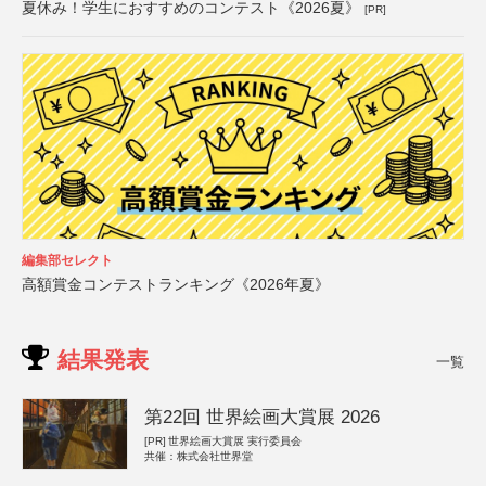
夏休み！学生におすすめのコンテスト《2026夏》
[PR]
編集部セレクト
高額賞金コンテストランキング《2026年夏》
結果発表
一覧
第22回 世界絵画大賞展 2026
[PR]
世界絵画大賞展 実行委員会
共催：株式会社世界堂