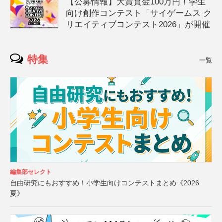
【公募情報】大賞賞金100万円！学生
向け創作コンテスト「サイゲームス ク
リエイティブコンテスト2026」が開催
特集
一覧
編集部セレクト
自由研究にもおすすめ！小学生向けコンテストまとめ《2026
夏》