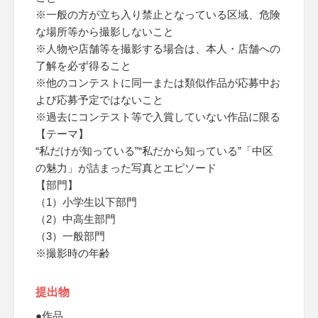
※一般の方が立ち入り禁止となっている区域、危険
な場所等から撮影しないこと
※人物や店舗等を撮影する場合は、本人・店舗への
了解を必ず得ること
※他のコンテストに同一または類似作品が応募中お
よび応募予定ではないこと
※過去にコンテスト等で入賞していない作品に限る
【テーマ】
“私だけが知っている”“私だから知っている”「中区
の魅力」が詰まった写真とエピソード
【部門】
（1）小学生以下部門
（2）中高生部門
（3）一般部門
※撮影時の年齢
提出物
●作品