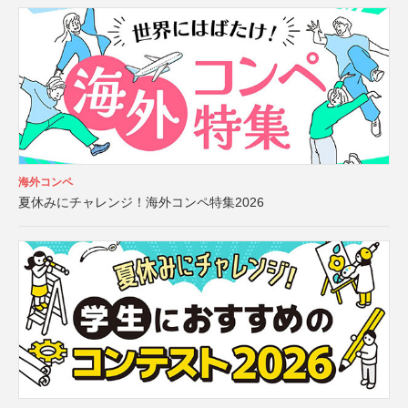
海外コンペ
夏休みにチャレンジ！海外コンペ特集2026