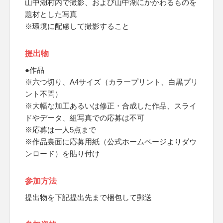
山中湖村内で撮影、および山中湖にかかわるものを
題材とした写真
※環境に配慮して撮影すること
提出物
●作品
※六つ切り、A4サイズ（カラープリント、白黒プリ
ント不問）
※大幅な加工あるいは修正・合成した作品、スライ
ドやデータ、組写真での応募は不可
※応募は一人5点まで
※作品裏面に応募用紙（公式ホームページよりダウ
ンロード）を貼り付け
参加方法
提出物を下記提出先まで梱包して郵送