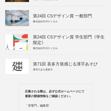
第24回 CSデザイン賞 一般部門
株式会社中川ケミカル
第24回 CSデザイン賞 学生部門《学生
限定》
株式会社中川ケミカル
第71回 喜多方発感じる漢字あそび
漢字のまち喜多方
応募される際は、必ず公式ホームページにて
最新の開催情報をご確認ください。
「登竜門」編集部