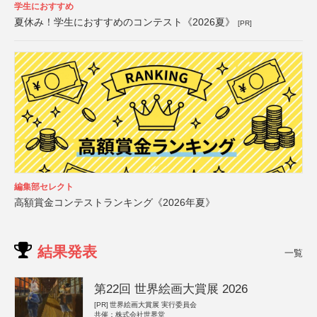
学生におすすめ
夏休み！学生におすすめのコンテスト《2026夏》
[PR]
編集部セレクト
高額賞金コンテストランキング《2026年夏》
結果発表
一覧
第22回 世界絵画大賞展 2026
[PR]
世界絵画大賞展 実行委員会
共催：株式会社世界堂