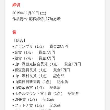
締切
2019年11月30日 (土)
作品提出･応募締切､17時必着
賞
【総合】
●グランプリ（1点） 賞金20万円
●金賞（1点） 賞金7万円
●銀賞（2点） 賞金3万円
●山中湖観光協会長賞（1点） 賞金1万円
●審査委員長賞（1点） 賞金1万円
●山中湖村長賞（1点） 記念品
●山梨日日新聞賞（1点） 記念盾
●山梨放送賞（1点） 記念盾
●ホテルマウント富士賞（1点） 宿泊券
●DNP賞（1点） 記念品
●フォトナ賞（1点） 記念品