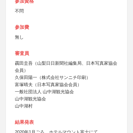
参加資格
不問
参加費
無し
審査員
靏田圭吾（山梨日日新聞社編集局、日本写真家協会
会員）
久保田陽一（株式会社サンニチ印刷）
富塚晴夫（日本写真家協会会員）
一般社団法人 山中湖観光協会
山中湖観光協会
山中湖村
結果発表
2020年1月ごろ、ホテルマウント富士にて