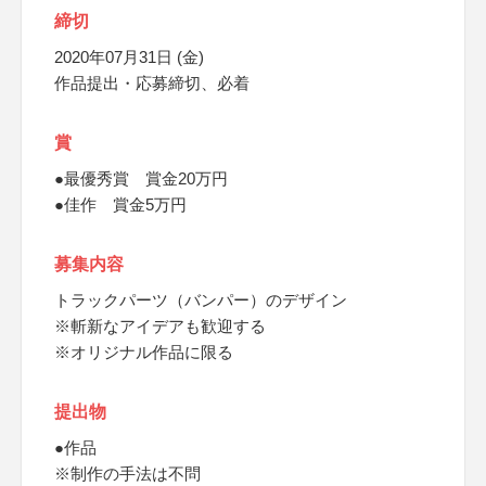
締切
2020年07月31日 (金)
作品提出・応募締切、必着
賞
●最優秀賞 賞金20万円
●佳作 賞金5万円
募集内容
トラックパーツ（バンパー）のデザイン
※斬新なアイデアも歓迎する
※オリジナル作品に限る
提出物
●作品
※制作の手法は不問