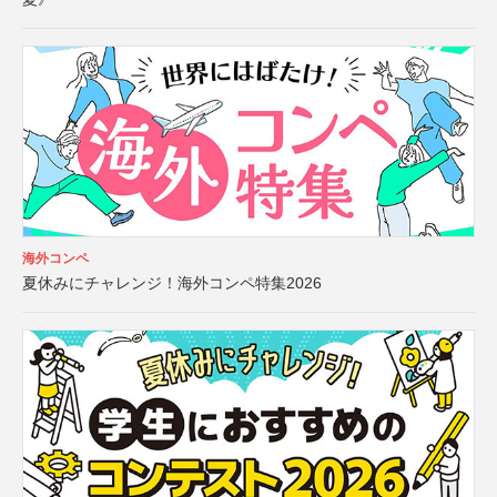
海外コンペ
夏休みにチャレンジ！海外コンペ特集2026