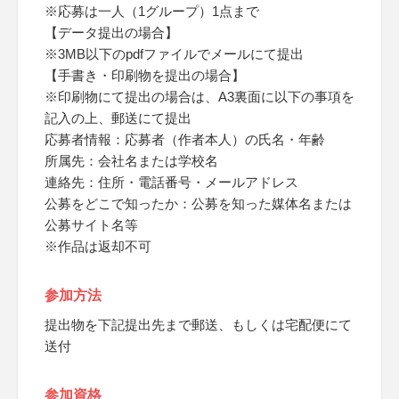
※応募は一人（1グループ）1点まで
【データ提出の場合】
※3MB以下のpdfファイルでメールにて提出
【手書き・印刷物を提出の場合】
※印刷物にて提出の場合は、A3裏面に以下の事項を
記入の上、郵送にて提出
応募者情報：応募者（作者本人）の氏名・年齢
所属先：会社名または学校名
連絡先：住所・電話番号・メールアドレス
公募をどこで知ったか：公募を知った媒体名または
公募サイト名等
※作品は返却不可
参加方法
提出物を下記提出先まで郵送、もしくは宅配便にて
送付
参加資格