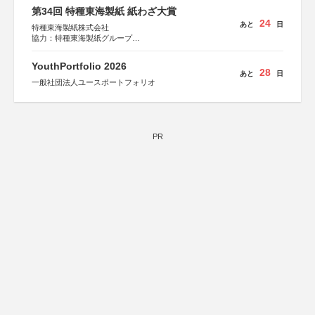
第34回 特種東海製紙 紙わざ大賞
24
あと
日
特種東海製紙株式会社
協力：特種東海製紙グループ
特別協賛：静岡県長泉町
YouthPortfolio 2026
28
あと
日
一般社団法人ユースポートフォリオ
PR