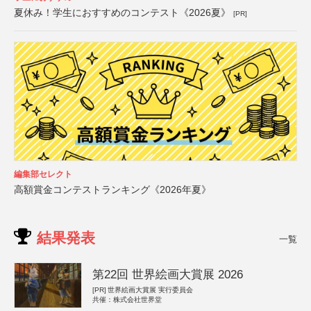
夏休み！学生におすすめのコンテスト《2026夏》
[PR]
編集部セレクト
高額賞金コンテストランキング《2026年夏》
結果発表
一覧
第22回 世界絵画大賞展 2026
[PR]
世界絵画大賞展 実行委員会
共催：株式会社世界堂