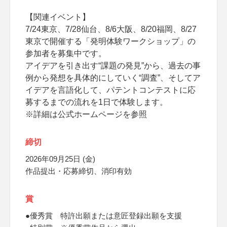
【関連イベント】
7/24東京、7/28仙台、8/6大阪、8/20福岡、8/27
東京で開催する「発明体験ワークショップ」の
参加者を募集中です。
アイデアを引き出す“課題の発見”から、過去の事
例から発想を具体的にしていく“調査”、そしてア
イデアを言語化して、パテントコンテストに応
募するまでの流れを1日で体験します。
※詳細は公式ホームページを参照
締切
2026年09月25日 (金)
作品提出・応募締切、消印有効
賞
●優秀賞 特許出願または意匠登録出願を支援