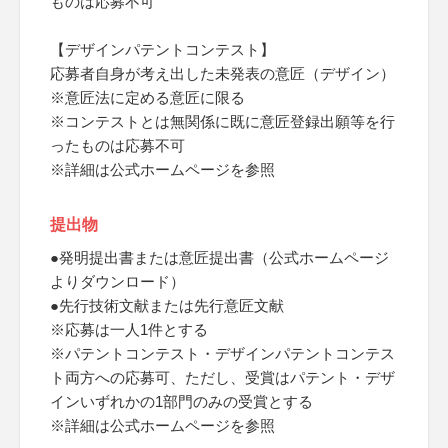
ものは応募不可
【デザインパテントコンテスト】
応募者自身が考え出した未発表の意匠（デザイン）
※意匠法に定める意匠に限る
※コンテストとは無関係に既に意匠登録出願等を行
ったものは応募不可
※詳細は公式ホームページを参照
提出物
●発明提出書または意匠提出書（公式ホームページ
よりダウンロード）
●先行技術文献または先行意匠文献
※応募は一人1件とする
※パテントコンテスト・デザインパテントコンテス
ト両方への応募可、ただし、受賞はパテント・デザ
インいずれかの1部門のみの受賞とする
※詳細は公式ホームページを参照