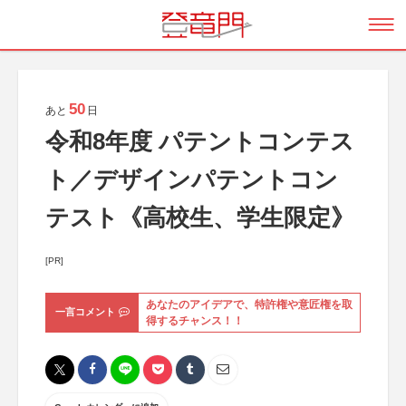
50
あと
日
令和8年度 パテントコンテス
ト／デザインパテントコン
テスト《高校生、学生限定》
[PR]
あなたのアイデアで、特許権や意匠権を取
一言コメント
得するチャンス！！