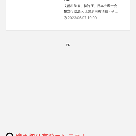
文部科学省、特許庁、日本弁理士会、
独立行政法人 工業所有権情報・研修
館
2023/06/07 10:00
PR