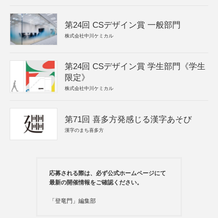
第24回 CSデザイン賞 一般部門
株式会社中川ケミカル
第24回 CSデザイン賞 学生部門《学生
限定》
株式会社中川ケミカル
第71回 喜多方発感じる漢字あそび
漢字のまち喜多方
応募される際は、必ず公式ホームページにて
最新の開催情報をご確認ください。
「登竜門」編集部