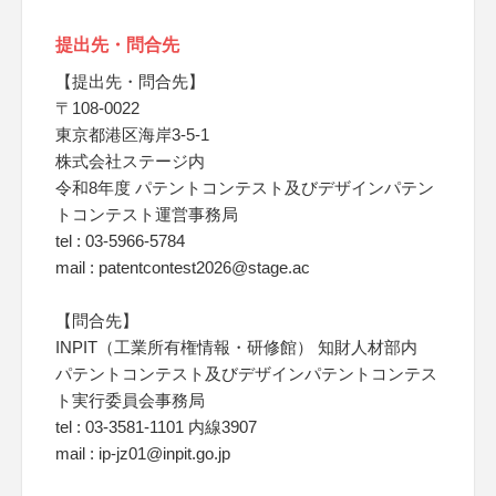
提出先・問合先
【提出先・問合先】
〒108-0022
東京都港区海岸3-5-1
株式会社ステージ内
令和8年度 パテントコンテスト及びデザインパテン
トコンテスト運営事務局
tel : 03-5966-5784
mail : patentcontest2026@stage.ac
【問合先】
INPIT（工業所有権情報・研修館） 知財人材部内
パテントコンテスト及びデザインパテントコンテス
ト実行委員会事務局
tel : 03-3581-1101 内線3907
mail : ip-jz01@inpit.go.jp