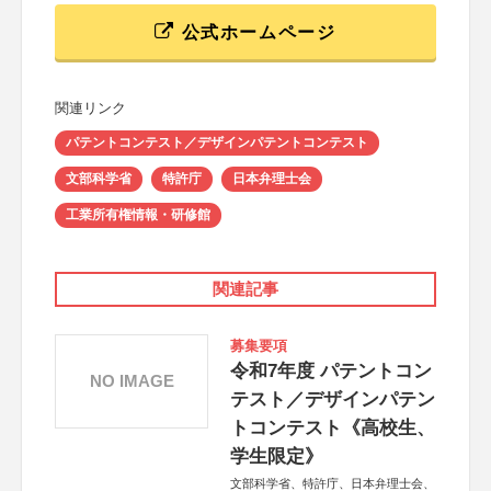
公式ホームページ
関連リンク
パテントコンテスト／デザインパテントコンテスト
文部科学省
特許庁
日本弁理士会
工業所有権情報・研修館
関連記事
募集要項
令和7年度 パテントコン
NO IMAGE
テスト／デザインパテン
トコンテスト《高校生、
学生限定》
文部科学省、特許庁、日本弁理士会、