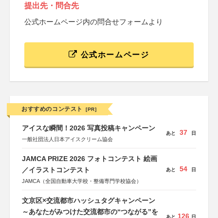
提出先・問合先
公式ホームページ内の問合せフォームより
公式ホームページ
おすすめのコンテスト
[PR]
アイスな瞬間！2026 写真投稿キャンペーン
37
あと
日
一般社団法人日本アイスクリーム協会
JAMCA PRIZE 2026 フォトコンテスト 絵画
54
／イラストコンテスト
あと
日
JAMCA（全国自動車大学校・整備専門学校協会）
文京区×交流都市ハッシュタグキャンペーン
～あなたがみつけた交流都市の“つながる”を
126
あと
日