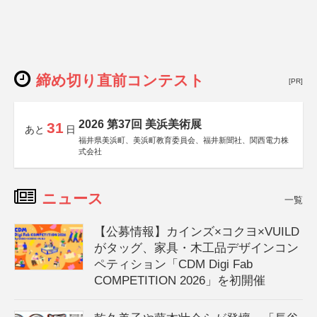
締め切り直前コンテスト
[PR]
2026 第37回 美浜美術展
31
あと
日
福井県美浜町、美浜町教育委員会、福井新聞社、関西電力株
式会社
ニュース
一覧
【公募情報】カインズ×コクヨ×VUILD
がタッグ、家具・木工品デザインコン
ペティション「CDM Digi Fab
COMPETITION 2026」を初開催