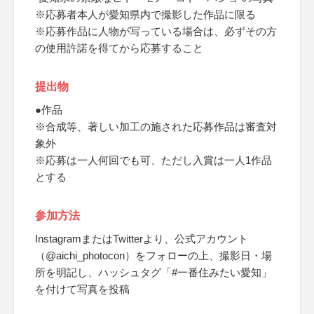
※応募者本人が愛知県内で撮影した作品に限る
※応募作品に人物が写っている場合は、必ずその方
の使用許諾を得てから応募すること
提出物
●作品
※合成等、著しい加工の施された応募作品は審査対
象外
※応募は一人何回でも可、ただし入賞は一人1作品
とする
参加方法
InstagramまたはTwitterより、公式アカウント
（@aichi_photocon）をフォローの上、撮影日・場
所を明記し、ハッシュタグ「#一番住みたい愛知」
を付けて写真を投稿