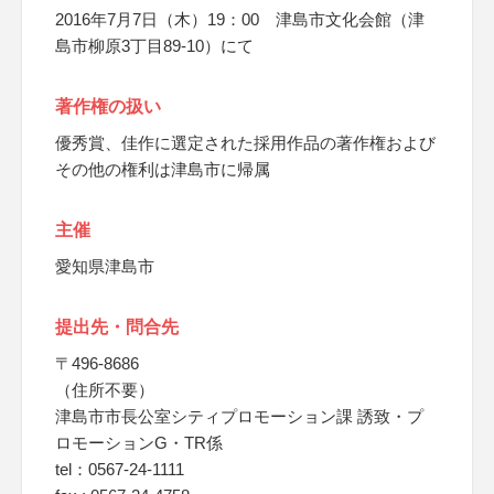
2016年7月7日（木）19：00 津島市文化会館（津
島市柳原3丁目89-10）にて
著作権の扱い
優秀賞、佳作に選定された採用作品の著作権および
その他の権利は津島市に帰属
主催
愛知県津島市
提出先・問合先
〒496-8686
（住所不要）
津島市市長公室シティプロモーション課 誘致・プ
ロモーションG・TR係
tel：0567-24-1111