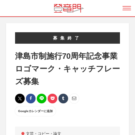
募集終了
津島市制施行70周年記念事業
ロゴマーク・キャッチフレー
ズ募集
Googleカレンダーに追加
文芸・コピー・論文