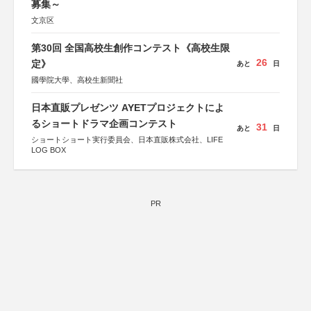
募集～
文京区
第30回 全国高校生創作コンテスト《高校生限
26
定》
あと
日
國學院大學、高校生新聞社
日本直販プレゼンツ AYETプロジェクトによ
るショートドラマ企画コンテスト
31
あと
日
ショートショート実行委員会、日本直販株式会社、LIFE
LOG BOX
PR