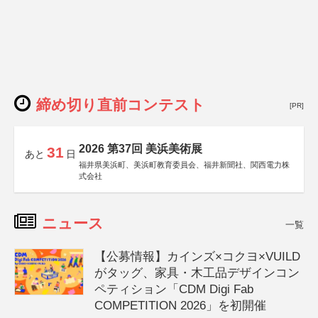
締め切り直前コンテスト
[PR]
2026 第37回 美浜美術展
31
あと
日
福井県美浜町、美浜町教育委員会、福井新聞社、関西電力株
式会社
ニュース
一覧
【公募情報】カインズ×コクヨ×VUILD
がタッグ、家具・木工品デザインコン
ペティション「CDM Digi Fab
COMPETITION 2026」を初開催