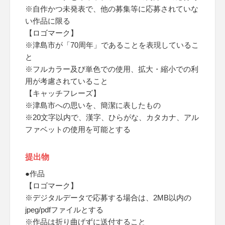
※自作かつ未発表で、他の募集等に応募されていな
い作品に限る
【ロゴマーク】
※津島市が「70周年」であることを表現しているこ
と
※フルカラー及び単色での使用、拡大・縮小での利
用が考慮されていること
【キャッチフレーズ】
※津島市への思いを、簡潔に表したもの
※20文字以内で、漢字、ひらがな、カタカナ、アル
ファベットの使用を可能とする
提出物
●作品
【ロゴマーク】
※デジタルデータで応募する場合は、2MB以内の
jpeg/pdfファイルとする
※作品は折り曲げずに送付すること