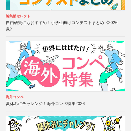
編集部セレクト
自由研究にもおすすめ！小学生向けコンテストまとめ《2026
夏》
海外コンペ
夏休みにチャレンジ！海外コンペ特集2026