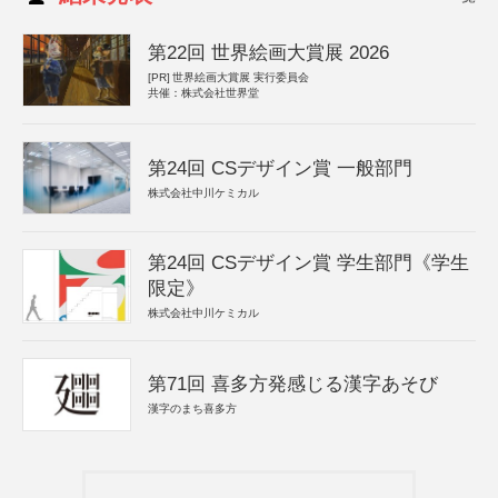
第22回 世界絵画大賞展 2026
[PR]
世界絵画大賞展 実行委員会
共催：株式会社世界堂
第24回 CSデザイン賞 一般部門
株式会社中川ケミカル
第24回 CSデザイン賞 学生部門《学生
限定》
株式会社中川ケミカル
第71回 喜多方発感じる漢字あそび
漢字のまち喜多方