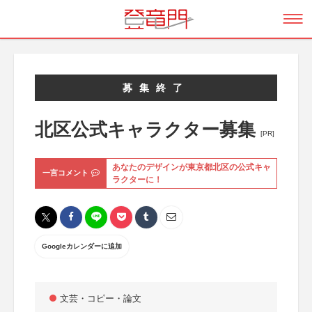
募集終了
北区公式キャラクター募集
[PR]
あなたのデザインが東京都北区の公式キャ
一言コメント
ラクターに！
Googleカレンダーに追加
文芸・コピー・論文