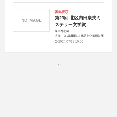
募集要項
第23回 北区内田康夫ミ
NO IMAGE
ステリー文学賞
東京都北区
共催：公益財団法人北区文化振興財団
2024/07/19 10:00
PR