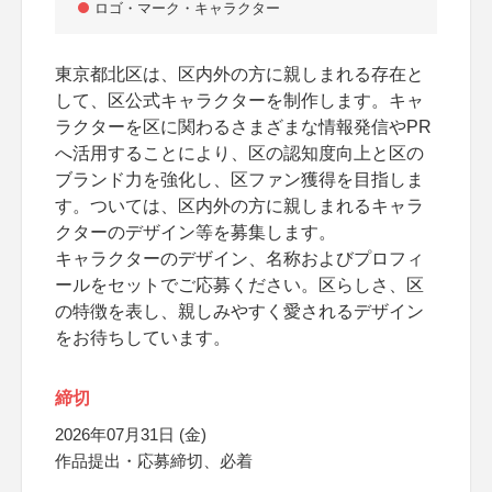
ロゴ・マーク・キャラクター
東京都北区は、区内外の方に親しまれる存在と
して、区公式キャラクターを制作します。キャ
ラクターを区に関わるさまざまな情報発信やPR
へ活用することにより、区の認知度向上と区の
ブランド力を強化し、区ファン獲得を目指しま
す。ついては、区内外の方に親しまれるキャラ
クターのデザイン等を募集します。
キャラクターのデザイン、名称およびプロフィ
ールをセットでご応募ください。区らしさ、区
の特徴を表し、親しみやすく愛されるデザイン
をお待ちしています。
締切
2026年07月31日 (金)
作品提出・応募締切、必着