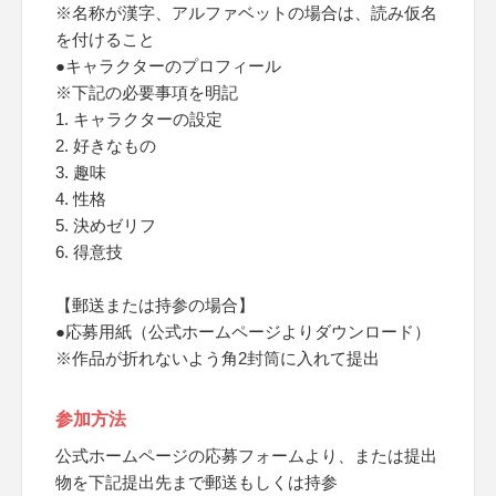
※名称が漢字、アルファベットの場合は、読み仮名
を付けること
●キャラクターのプロフィール
※下記の必要事項を明記
1. キャラクターの設定
2. 好きなもの
3. 趣味
4. 性格
5. 決めゼリフ
6. 得意技
【郵送または持参の場合】
●応募用紙（公式ホームページよりダウンロード）
※作品が折れないよう角2封筒に入れて提出
参加方法
公式ホームページの応募フォームより、または提出
物を下記提出先まで郵送もしくは持参