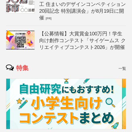
工 住まいのデザインコンペティション
20回記念 特別講演会」が8月19日に開
催
[PR]
【公募情報】大賞賞金100万円！学生
向け創作コンテスト「サイゲームス ク
リエイティブコンテスト2026」が開催
特集
一覧