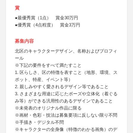
賞
●最優秀賞（1点） 賞金30万円
●優秀賞（4点程度） 賞金3万円
募集内容
北区のキャラクターデザイン、名称およびプロフィ
ール
※下記の要件をすべて満たすこと
1. 区らしさ、区の特徴を表すこと（地形、環境、ス
ポット、特産、イベント等）
2. 親しみやすく愛されるデザイン等であること
3. さまざまな用途に応じたポーズや立体化（着ぐる
み等）ができる汎用性のあるデザインであること
※未発表のオリジナル作品に限る
※画材・色彩・技法は募集要項に反しない限り不問
※手描き・デジタル不問
※キャラクターの全身像（特徴のわかる画角）のデ