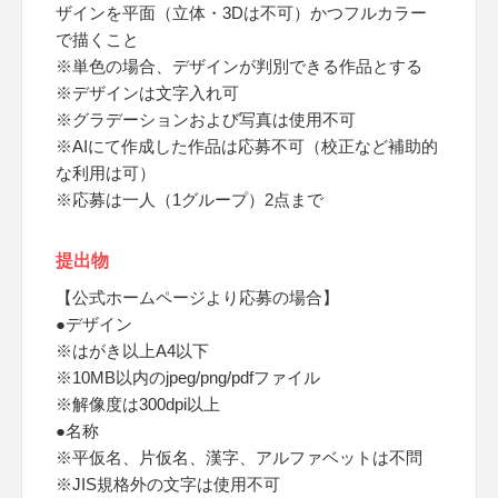
ザインを平面（立体・3Dは不可）かつフルカラー
で描くこと
※単色の場合、デザインが判別できる作品とする
※デザインは文字入れ可
※グラデーションおよび写真は使用不可
※AIにて作成した作品は応募不可（校正など補助的
な利用は可）
※応募は一人（1グループ）2点まで
提出物
【公式ホームページより応募の場合】
●デザイン
※はがき以上A4以下
※10MB以内のjpeg/png/pdfファイル
※解像度は300dpi以上
●名称
※平仮名、片仮名、漢字、アルファベットは不問
※JIS規格外の文字は使用不可