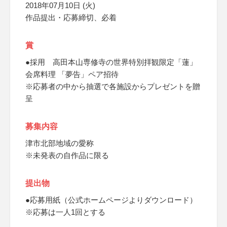
2018年07月10日 (火)
作品提出・応募締切、必着
賞
●採用 高田本山専修寺の世界特別拝観限定「蓮」
会席料理 「夢告」ペア招待
※応募者の中から抽選で各施設からプレゼントを贈
呈
募集内容
津市北部地域の愛称
※未発表の自作品に限る
提出物
●応募用紙（公式ホームページよりダウンロード）
※応募は一人1回とする