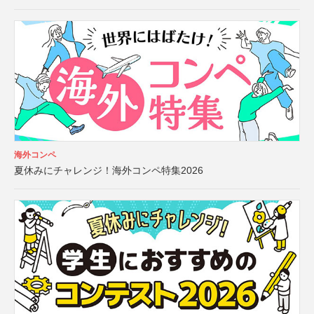
海外コンペ
夏休みにチャレンジ！海外コンペ特集2026