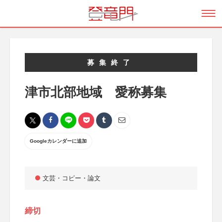
募集終了
津市北部地域 愛称募集
Googleカレンダーに追加
文芸・コピー・論文
締切