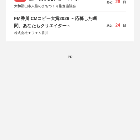
28
あと
日
大和郡山市人権のまちづくり推進協議会
FM香川 CMコピー大賞2026 ～応募した瞬
24
間、あなたもクリエイター～
あと
日
株式会社エフエム香川
PR