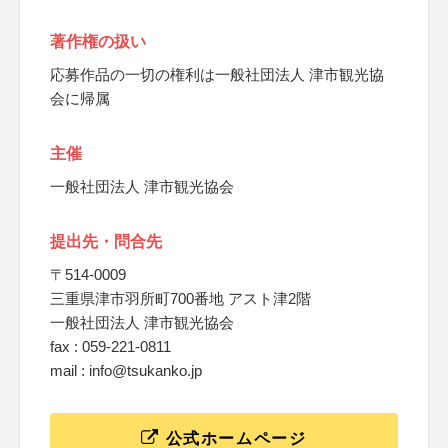
著作権の扱い
応募作品の一切の権利は一般社団法人 津市観光協
会に帰属
主催
一般社団法人 津市観光協会
提出先・問合先
〒514-0009
三重県津市羽所町700番地 アスト津2階
一般社団法人 津市観光協会
fax : 059-221-0811
mail : info@tsukanko.jp
公式ホームページ