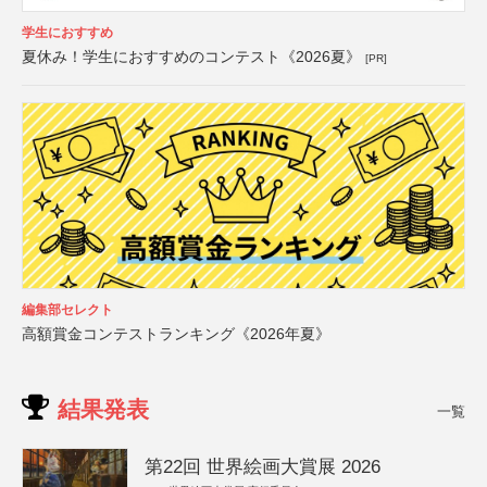
学生におすすめ
夏休み！学生におすすめのコンテスト《2026夏》
[PR]
編集部セレクト
高額賞金コンテストランキング《2026年夏》
結果発表
一覧
第22回 世界絵画大賞展 2026