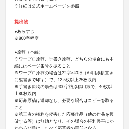
※詳細は公式ホームページを参照
提出物
●あらすじ
※800字程度
●原稿（本編）
※ワープロ原稿、手書き原稿、どちらの場合にも本
編にはページ番号を振ること
※ワープロ原稿の場合は32字×40行（A4用紙横置き
に縦書きで印字）で、12.5枚以上25枚以内
※手書き原稿の場合は400字詰原稿用紙で、40枚以
上80枚以内
※応募原稿は返却なし、必要な場合はコピーを取る
こと
※第三者の権利を侵害した応募作品（他の作品を模
倣する等）は無効となり、その場合の権利侵害にか
かわる問題は、すべて応募者の責任となる