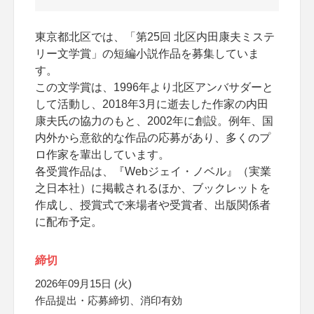
東京都北区では、「第25回 北区内田康夫ミステ
リー文学賞」の短編小説作品を募集していま
す。
この文学賞は、1996年より北区アンバサダーと
して活動し、2018年3月に逝去した作家の内田
康夫氏の協力のもと、2002年に創設。例年、国
内外から意欲的な作品の応募があり、多くのプ
ロ作家を輩出しています。
各受賞作品は、『Webジェイ・ノベル』（実業
之日本社）に掲載されるほか、ブックレットを
作成し、授賞式で来場者や受賞者、出版関係者
に配布予定。
締切
2026年09月15日 (火)
作品提出・応募締切、消印有効