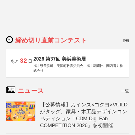
締め切り直前コンテスト
[PR]
2026 第37回 美浜美術展
32
あと
日
福井県美浜町、美浜町教育委員会、福井新聞社、関西電力株
式会社
ニュース
一覧
【公募情報】カインズ×コクヨ×VUILD
がタッグ、家具・木工品デザインコン
ペティション「CDM Digi Fab
COMPETITION 2026」を初開催