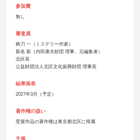
参加費
無し
審査員
柄刀 一（ミステリー作家）
新名 新（内田康夫財団 理事、元編集者）
北区長
公益財団法人北区文化振興財団 理事長
結果発表
2027年3月（予定）
著作権の扱い
受賞作品の著作権は東京都北区に帰属
主催