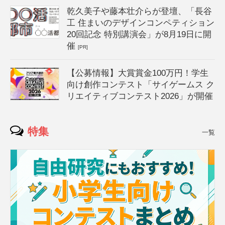
乾久美子や藤本壮介らが登壇、「長谷
工 住まいのデザインコンペティション
20回記念 特別講演会」が8月19日に開
催
[PR]
【公募情報】大賞賞金100万円！学生
向け創作コンテスト「サイゲームス ク
リエイティブコンテスト2026」が開催
特集
一覧