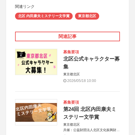
関連リンク
北区 内田康夫ミステリー文学賞
東京都北区
関連記事
募集要項
北区公式キャラクター募
集
東京都北区
2026/05/18 10:00
募集要項
第24回 北区内田康夫ミ
ステリー文学賞
東京都北区
共催：公益財団法人北区文化振興財団