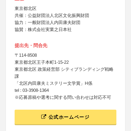
東京都北区
共催：公益財団法人北区文化振興財団
協力：一般財団法人内田康夫財団
協賛：株式会社実業之日本社
提出先・問合先
〒114-8508
東京都北区王子本町1-15-22
東京都北区 政策経営部 シティブランディング戦略
課
「北区内田康夫ミステリー文学賞」H係
tel : 03-3908-1364
※応募原稿や選考に関する問い合わせは対応不可
公式ホームページ