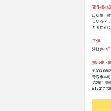
著作権の
出版権、雑
日やるべし
と著作者に
主催
津軽弁の日
提出先・
〒030-0802
青森市本町5
第29回 津
tel : 017-7