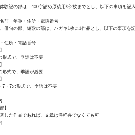
体験記の部は、400字詰め原稿用紙2枚までとし、以下の事項を記
名前・年齢・住所・電話番号
、俳句の部、短歌の部は、ハガキ1枚に1作品とし、以下の事項を
・住所・電話番号
】
5の形式で、季語は不要
】
5の形式で、季語が必要
】
5・7・7の形式で、季語は不要
内
部】
関した作品であれば、文章は津軽弁でなくても可
内