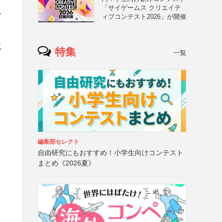
「サイゲームス クリエイテ
入
ィブコンテスト2026」が開催
記
特集
一覧
編集部セレクト
自由研究にもおすすめ！小学生向けコンテスト
まとめ《2026夏》