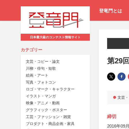
登竜門とは
日本最大級のコンテスト情報サイト
カテゴリー
第29
文芸・コピー・論文
川柳・俳句・短歌
絵画・アート
写真・フォトコン
ロゴ・マーク・キャラクター
イラスト・マンガ
文芸・
映像・アニメ・動画
グラフィック・ポスター
締切
工芸・ファッション・雑貨
プロダクト・商品企画・家具
2016年09月