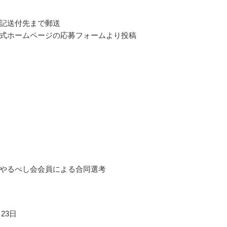
記送付先まで郵送
式ホームページの応募フォームより投稿
やるべし会会員による合同選考
月23日