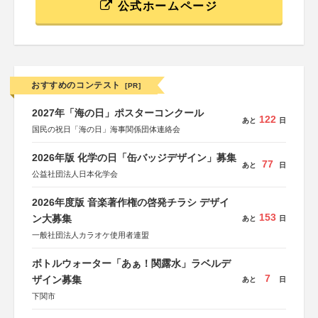
公式ホームページ
おすすめのコンテスト
[PR]
2027年「海の日」ポスターコンクール
122
あと
日
国民の祝日「海の日」海事関係団体連絡会
2026年版 化学の日「缶バッジデザイン」募集
77
あと
日
公益社団法人日本化学会
2026年度版 音楽著作権の啓発チラシ デザイ
153
ン大募集
あと
日
一般社団法人カラオケ使用者連盟
ボトルウォーター「あぁ！関露水」ラベルデ
7
ザイン募集
あと
日
下関市