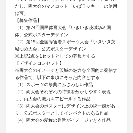
だし、両大会のマスコット「いばラッキー」の使用
は可）
【募集作品】
（1）第74回国民体育大会「いきいき茨城ゆめ国
体」公式ポスターデザイン
（2）第19回全国障害者スポーツ大会「いきいき茨
城ゆめ大会」公式ポスターデザイン
※上記2点を1セットとしての募集とする
【デザインコンセプト】
※両大会のイメージと茨城の魅力を全国的に発信す
る作品で、以下の事項にそった内容とする
（1）スポーツの祭典にふさわしい作品
（2）両大会それぞれの特徴を分かりやすく表現
し、両大会の魅力をアピールする作品
（3）両大会のポスターにデザイン上の統一感があ
り、公式ポスターとしてインパクトのある作品
（4）両大会の愛称の趣旨がイメージできる作品