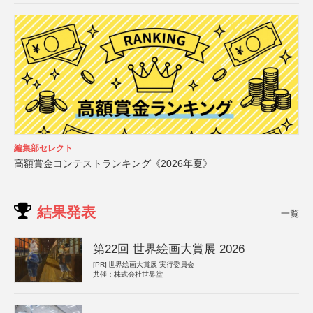
編集部セレクト
高額賞金コンテストランキング《2026年夏》
結果発表
一覧
第22回 世界絵画大賞展 2026
[PR]
世界絵画大賞展 実行委員会
共催：株式会社世界堂