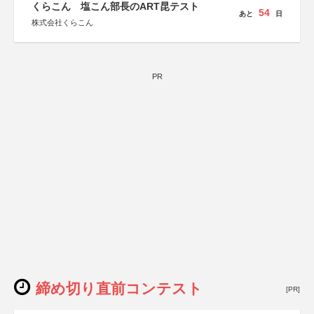
くらこん 塩こん部長のART昆テスト
54
あと
日
株式会社くらこん
PR
締め切り直前コンテスト
[PR]