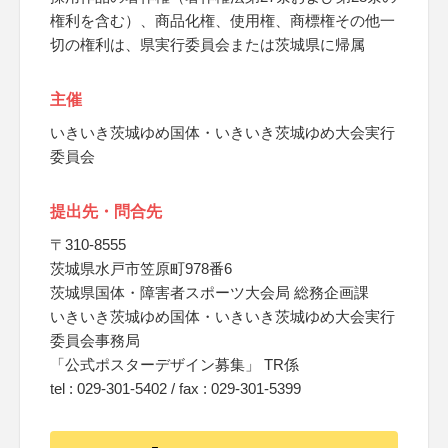
権利を含む）、商品化権、使用権、商標権その他一
切の権利は、県実行委員会または茨城県に帰属
主催
いきいき茨城ゆめ国体・いきいき茨城ゆめ大会実行
委員会
提出先・問合先
〒310-8555
茨城県水戸市笠原町978番6
茨城県国体・障害者スポーツ大会局 総務企画課
いきいき茨城ゆめ国体・いきいき茨城ゆめ大会実行
委員会事務局
「公式ポスターデザイン募集」 TR係
tel : 029-301-5402 / fax : 029-301-5399