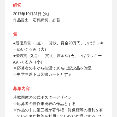
締切
2017年10月31日 (火)
作品提出・応募締切、必着
賞
●最優秀賞（1点） 賞状、賞金20万円、いばラッキ
ーぬいぐるみ（大）
●優秀賞（3点） 賞状、賞金3万円、いばラッキー
ぬいぐるみ（小）
※応募者の中から抽選で10名に記念品を贈呈
※中学生以下は図書カードとする
募集内容
茨城国体の公式ポスターデザイン
※応募者の自作未発表の作品とする
※作品の中に第三者が著作権・肖像権等の権利を有
している著作物等を利用していない作品とする（た