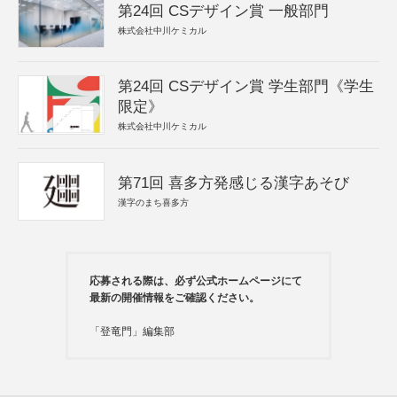
第24回 CSデザイン賞 一般部門
株式会社中川ケミカル
第24回 CSデザイン賞 学生部門《学生
限定》
株式会社中川ケミカル
第71回 喜多方発感じる漢字あそび
漢字のまち喜多方
応募される際は、必ず公式ホームページにて
最新の開催情報をご確認ください。
「登竜門」編集部