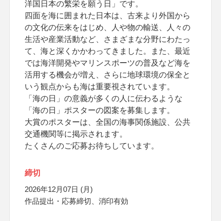
洋国日本の繁栄を願う日」です。
四面を海に囲まれた日本は、古来より外国から
の文化の伝来をはじめ、人や物の輸送、人々の
生活や産業活動など、さまざまな分野にわたっ
て、海と深くかかわってきました。また、最近
では海洋開発やマリンスポーツの普及など海を
活用する機会が増え、さらに地球環境の保全と
いう観点からも海は重要視されています。
「海の日」の意義が多くの人に伝わるような
「海の日」ポスターの図案を募集します。
大賞のポスターは、全国の海事関係施設、公共
交通機関等に掲示されます。
たくさんのご応募お待ちしています。
締切
2026年12月07日 (月)
作品提出・応募締切、消印有効