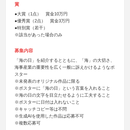
賞
●大賞（1点） 賞金10万円
●優秀賞（2点） 賞金3万円
●特別賞（若干）
※該当があった場合のみ
募集内容
「海の日」を紹介するとともに、「海」の大切さ、
海事産業の重要性を広く一般に訴えかけるようなポ
スター
※未発表のオリジナル作品に限る
※ポスターに「海の日」という言葉を入れること
※海の日の文字を目立たせるように工夫すること
※ポスターに日付は入れないこと
※キャッチコピー等は不問
※生成AIを使用した作品は応募不可
※複数応募可