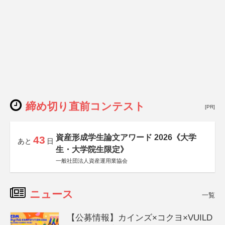
締め切り直前コンテスト
[PR]
資産形成学生論文アワード 2026《大学
43
あと
日
生・大学院生限定》
一般社団法人資産運用業協会
ニュース
一覧
【公募情報】カインズ×コクヨ×VUILD