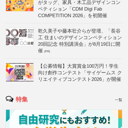
がタッグ、家具・木工品デザインコン
ペティション「CDM Digi Fab
COMPETITION 2026」を初開催
乾久美子や藤本壮介らが登壇、「長谷
工 住まいのデザインコンペティション
20回記念 特別講演会」が8月19日に開
催
[PR]
【公募情報】大賞賞金100万円！学生
向け創作コンテスト「サイゲームス ク
リエイティブコンテスト2026」が開催
特集
一覧