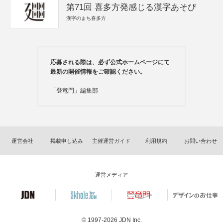
第71回 喜多方発感じる漢字あそび
漢字のまち喜多方
応募される際は、必ず公式ホームページにて
最新の開催情報をご確認ください。
「登竜門」編集部
運営会社
掲載申し込み
主催運営ガイド
利用規約
お問い合わせ
運営メディア
© 1997-2026
JDN Inc.