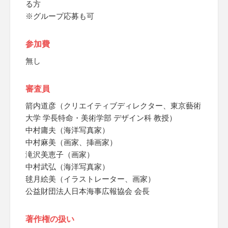
る方
※グループ応募も可
参加費
無し
審査員
箭内道彦（クリエイティブディレクター、東京藝術
大学 学長特命・美術学部 デザイン科 教授）
中村庸夫（海洋写真家）
中村麻美（画家、挿画家）
滝沢美恵子（画家）
中村武弘（海洋写真家）
毬月絵美（イラストレーター、画家）
公益財団法人日本海事広報協会 会長
著作権の扱い