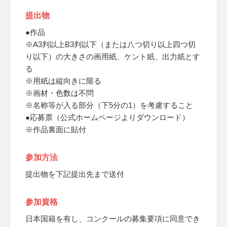
提出物
●作品
※A3判以上B3判以下（または八つ切り以上四つ切
り以下）の大きさの画用紙、ケント紙、出力紙とす
る
※用紙は縦向きに限る
※画材・色数は不問
※名称等が入る部分（下5分の1）を考慮すること
●応募票（公式ホームページよりダウンロード）
※作品裏面に貼付
参加方法
提出物を下記提出先まで送付
参加資格
日本国籍を有し、コンクールの募集要項に同意でき