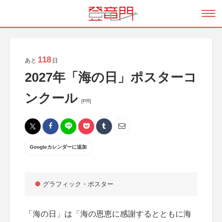
118
あと
日
2027年「海の日」ポスターコ
ンクール
[PR]
Googleカレンダーに追加
グラフィック・ポスター
「海の日」は「海の恩恵に感謝するとともに海