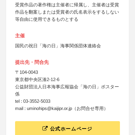
受賞作品の著作権は主催者に帰属し、主催者は受賞
作品を翻案しまたは受賞者の氏名表示をするしない
等自由に使用できるものとする
主催
国民の祝日「海の日」海事関係団体連絡会
提出先・問合先
〒104-0043
東京都中央区湊2-12-6
公益財団法人日本海事広報協会「海の日」ポスター
係
tel : 03-3552-5033
mail : uminohips@kaijipr.or.jp（お問合せ専用）
公式ホームページ