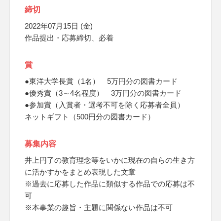
締切
2022年07月15日 (金)
作品提出・応募締切、必着
賞
●東洋大学長賞（1名） 5万円分の図書カード
●優秀賞（3～4名程度） 3万円分の図書カード
●参加賞（入賞者・選考不可を除く応募者全員）
ネットギフト（500円分の図書カード）
募集内容
井上円了の教育理念等をいかに現在の自らの生き方
に活かすかをまとめ表現した文章
※過去に応募した作品に類似する作品での応募は不
可
※本事業の趣旨・主題に関係ない作品は不可