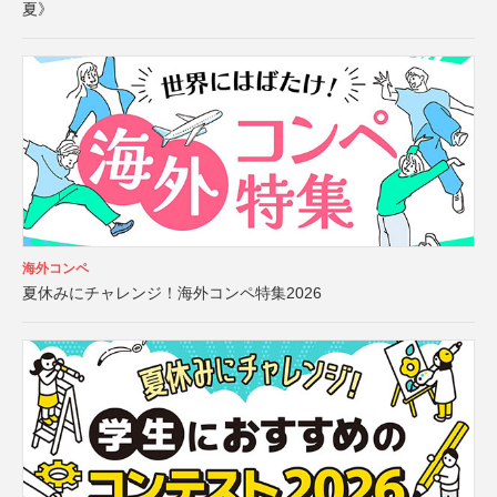
夏》
海外コンペ
夏休みにチャレンジ！海外コンペ特集2026