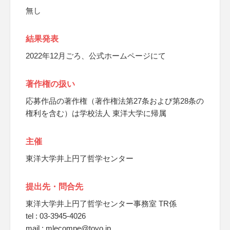
無し
結果発表
2022年12月ごろ、公式ホームページにて
著作権の扱い
応募作品の著作権（著作権法第27条および第28条の
権利を含む）は学校法人 東洋大学に帰属
主催
東洋大学井上円了哲学センター
提出先・問合先
東洋大学井上円了哲学センター事務室 TR係
tel : 03-3945-4026
mail : mlecompe@toyo.jp