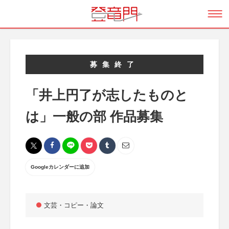
募集終了
「井上円了が志したものと
は」一般の部 作品募集
Googleカレンダーに追加
文芸・コピー・論文