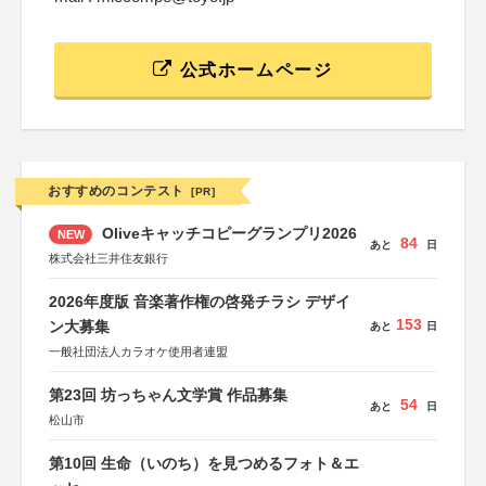
公式ホームページ
おすすめのコンテスト
[PR]
Oliveキャッチコピーグランプリ2026
NEW
84
あと
日
株式会社三井住友銀行
2026年度版 音楽著作権の啓発チラシ デザイ
153
ン大募集
あと
日
一般社団法人カラオケ使用者連盟
第23回 坊っちゃん文学賞 作品募集
54
あと
日
松山市
第10回 生命（いのち）を見つめるフォト＆エ