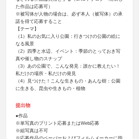
た作品は応募可）
※被写体が人物の場合は、必ず本人（被写体）の承
諾を得て応募すること
【テーマ】
（1）私のお気に入り公園：行きつけの公園の絵に
なる風景
（2）四季と水辺、イベント：季節のとっておき写
真や催し物のスナップ
（3）あの公園で、こんな発見：誰かに教えたい！
私だけの場所・私だけの発見
（4）見つけた！こんな生きもの・あんな樹：公園
に生きる、昆虫や生きもの・植物
提出物
●作品
※単写真のプリント応募またはWeb応募
※組写真は不可
※応募作品のペーパーおよびフィルムメーカーに指