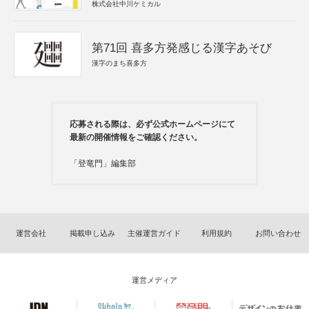
株式会社中川ケミカル
第71回 喜多方発感じる漢字あそび
漢字のまち喜多方
応募される際は、必ず公式ホームページにて
最新の開催情報をご確認ください。
「登竜門」編集部
運営会社
掲載申し込み
主催運営ガイド
利用規約
お問い合わせ
運営メディア