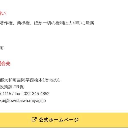
扱い
著作権、商標権、ほか一切の権利は大和町に帰属
町
問合先
郡大和町吉岡字西桧木1番地の1
政策課 TR係
45-1115 / fax : 022-345-4852
aku@town.taiwa.miyagi.jp
公式ホームページ