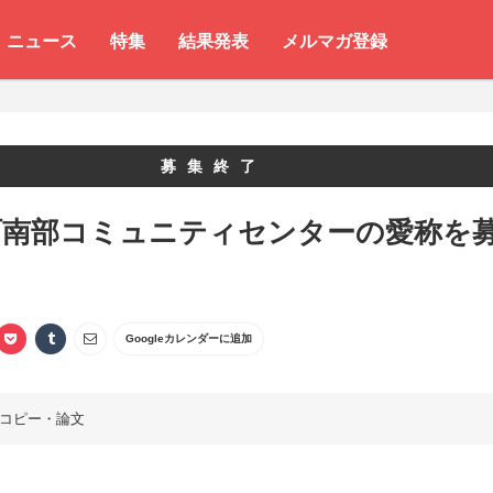
ニュース
特集
結果発表
メルマガ登録
募集終了
町南部コミュニティセンターの愛称を
Googleカレンダーに追加
コピー・論文