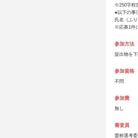
※250字
●以下の事
氏名（ふり
※応募1件
参加方法
提出物を下
参加資格
不問
参加費
無し
審査員
愛称選考委