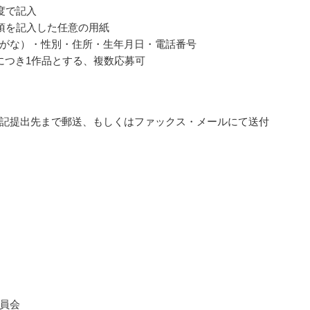
程度で記入
項を記入した任意の用紙
がな）・性別・住所・生年月日・電話番号
につき1作品とする、複数応募可
記提出先まで郵送、もしくはファックス・メールにて送付
員会