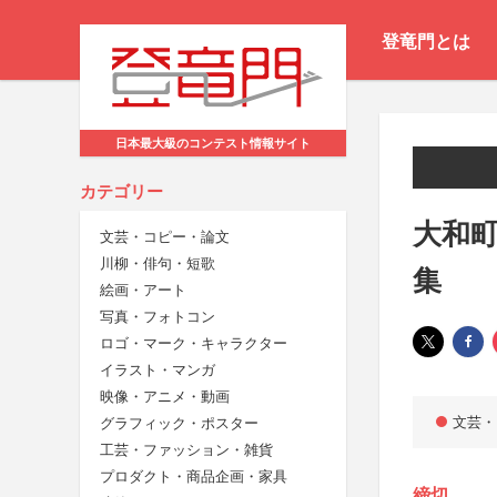
登竜門とは
日本最大級のコンテスト情報サイト
カテゴリー
大和
文芸・コピー・論文
川柳・俳句・短歌
集
絵画・アート
写真・フォトコン
ロゴ・マーク・キャラクター
イラスト・マンガ
映像・アニメ・動画
文芸・
グラフィック・ポスター
工芸・ファッション・雑貨
プロダクト・商品企画・家具
締切