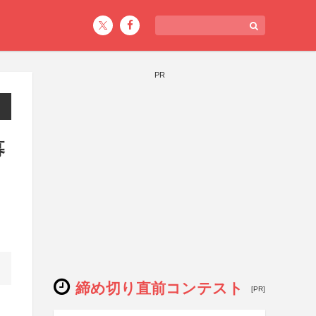
PR
募
締め切り直前コンテスト
[PR]