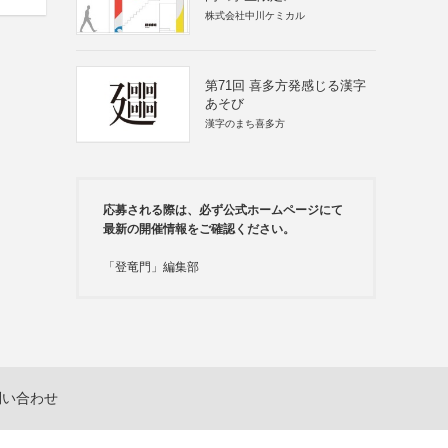
株式会社中川ケミカル
第71回 喜多方発感じる漢字
あそび
漢字のまち喜多方
応募される際は、必ず公式ホームページにて
最新の開催情報をご確認ください。
「登竜門」編集部
問い合わせ