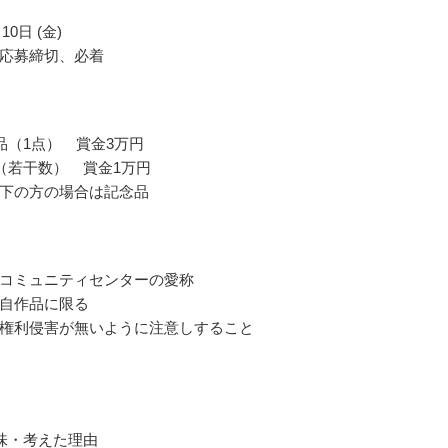
10日 (金)
応募締切、必着
品（1点） 賞金3万円
（若干数） 賞金1万円
下の方の場合は記念品
コミュニティセンターの愛称
自作品に限る
権利侵害が無いように注意しすること
味・考えた理由