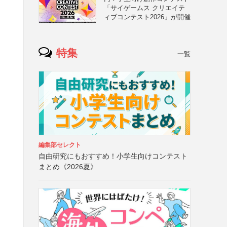
「サイゲームス クリエイテ
ィブコンテスト2026」が開催
特集
一覧
編集部セレクト
自由研究にもおすすめ！小学生向けコンテスト
まとめ《2026夏》