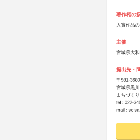
著作権の
入賞作品の
主催
宮城県大和
提出先・
〒981-3680
宮城県黒川
まちづくり
tel : 022-3
mail : seis