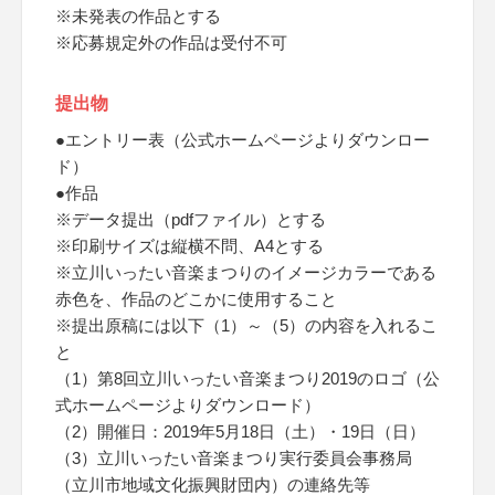
※未発表の作品とする
※応募規定外の作品は受付不可
提出物
●エントリー表（公式ホームページよりダウンロー
ド）
●作品
※データ提出（pdfファイル）とする
※印刷サイズは縦横不問、A4とする
※立川いったい音楽まつりのイメージカラーである
赤色を、作品のどこかに使用すること
※提出原稿には以下（1）～（5）の内容を入れるこ
と
（1）第8回立川いったい音楽まつり2019のロゴ（公
式ホームページよりダウンロード）
（2）開催日：2019年5月18日（土）・19日（日）
（3）立川いったい音楽まつり実行委員会事務局
（立川市地域文化振興財団内）の連絡先等