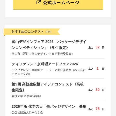
公式ホームページ
おすすめのコンテスト
[PR]
富山デザインフェア 2026「パッケージデザイ
32
ンコンペティション」《学生限定》
あと
日
富山市（運営：富山デザインフェア実行委員会）
ディファレント京町堀アートフェア2026
1
あと
日
ディファレント京町堀アートフェア実行委員会（株式会社
チグニッタ内）
第3回 高校生広報アイデアコンテスト《高校
30
生限定》
あと
日
嘉悦大学 経営経済学部
2026年版 化学の日「缶バッジデザイン」募集
75
あと
日
公益社団法人日本化学会