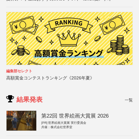
編集部セレクト
高額賞金コンテストランキング《2026年夏》
結果発表
一覧
第22回 世界絵画大賞展 2026
[PR]
世界絵画大賞展 実行委員会
共催：株式会社世界堂