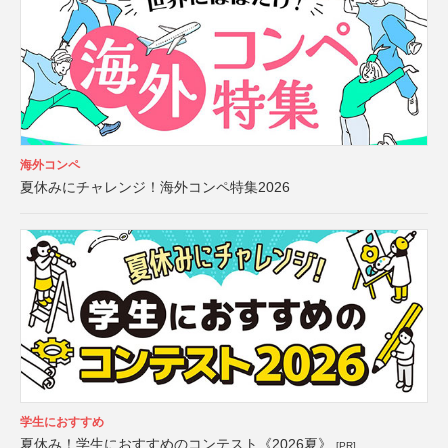
海外コンペ
夏休みにチャレンジ！海外コンペ特集2026
学生におすすめ
夏休み！学生におすすめのコンテスト《2026夏》
[PR]