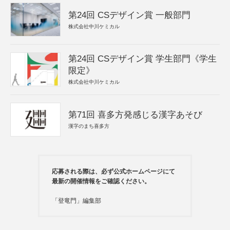
第24回 CSデザイン賞 一般部門
株式会社中川ケミカル
第24回 CSデザイン賞 学生部門《学生
限定》
株式会社中川ケミカル
第71回 喜多方発感じる漢字あそび
漢字のまち喜多方
応募される際は、必ず公式ホームページにて
最新の開催情報をご確認ください。
「登竜門」編集部