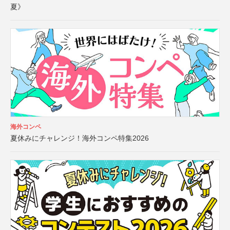
夏》
海外コンペ
夏休みにチャレンジ！海外コンペ特集2026