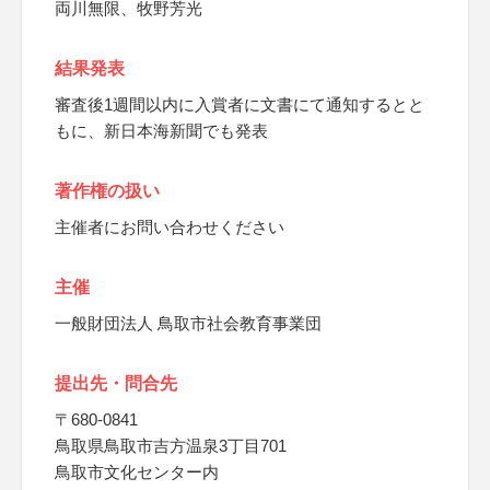
両川無限、牧野芳光
結果発表
審査後1週間以内に入賞者に文書にて通知するとと
もに、新日本海新聞でも発表
著作権の扱い
主催者にお問い合わせください
主催
一般財団法人 鳥取市社会教育事業団
提出先・問合先
〒680-0841
鳥取県鳥取市吉方温泉3丁目701
鳥取市文化センター内