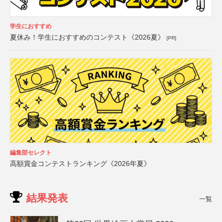
学生におすすめ
夏休み！学生におすすめのコンテスト《2026夏》
[PR]
編集部セレクト
高額賞金コンテストランキング《2026年夏》
結果発表
一覧