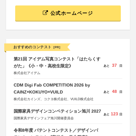
公式ホームページ
おすすめのコンテスト
[PR]
第21回 アイデム写真コンテスト「はたらくす
37
がた」《小・中・高校生限定》
あと
日
株式会社アイデム
CDM Digi Fab COMPETITION 2026 by
48
CAINZ×KOKUYO×VUILD
あと
日
株式会社カインズ、コクヨ株式会社、VUILD株式会社
国際家具デザインコンペティション旭川 2027
123
あと
日
国際家具デザインフェア旭川開催委員会
令和8年度 パテントコンテスト／デザインパ