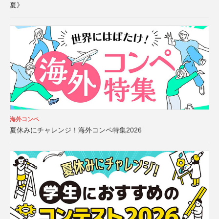
夏》
海外コンペ
夏休みにチャレンジ！海外コンペ特集2026