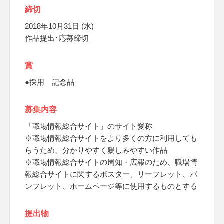
締切
2018年10月31日 (水)
作品提出･応募締切
賞
●採用 記念品
募集内容
「職場情報総合サイト」のサイト愛称
※職場情報総合サイトをより多くの方に利用しても
らうため、分かりやすく親しみやすい作品
※職場情報総合サイトの周知・広報のため、職場情
報総合サイトに関するポスター、リーフレット、パ
ンフレット、ホームページ等に使用するものとする
提出物