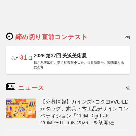
締め切り直前コンテスト
[PR]
2026 第37回 美浜美術展
31
あと
日
福井県美浜町、美浜町教育委員会、福井新聞社、関西電力株
式会社
ニュース
一覧
【公募情報】カインズ×コクヨ×VUILD
がタッグ、家具・木工品デザインコン
ペティション「CDM Digi Fab
COMPETITION 2026」を初開催