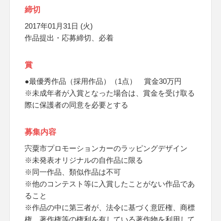
締切
2017年01月31日 (火)
作品提出・応募締切、必着
賞
●最優秀作品（採用作品）（1点） 賞金30万円
※未成年者が入賞となった場合は、賞金を受け取る
際に保護者の同意を必要とする
募集内容
宍粟市プロモーションカーのラッピングデザイン
※未発表オリジナルの自作品に限る
※同一作品、類似作品は不可
※他のコンテスト等に入賞したことがない作品であ
ること
※作品の中に第三者が、法令に基づく意匠権、商標
権、著作権等の権利を有している著作物を利用して