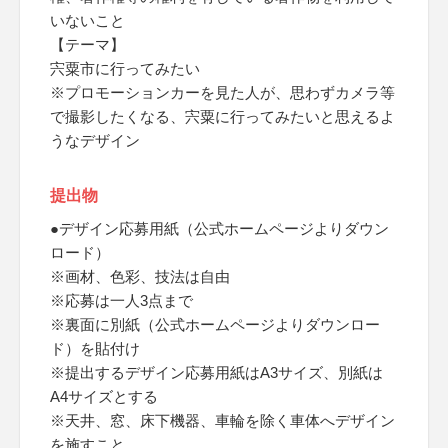
いないこと
【テーマ】
宍粟市に行ってみたい
※プロモーションカーを見た人が、思わずカメラ等
で撮影したくなる、宍粟に行ってみたいと思えるよ
うなデザイン
提出物
●デザイン応募用紙（公式ホームページよりダウン
ロード）
※画材、色彩、技法は自由
※応募は一人3点まで
※裏面に別紙（公式ホームページよりダウンロー
ド）を貼付け
※提出するデザイン応募用紙はA3サイズ、別紙は
A4サイズとする
※天井、窓、床下機器、車輪を除く車体へデザイン
を施すこと