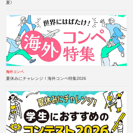
夏》
海外コンペ
夏休みにチャレンジ！海外コンペ特集2026