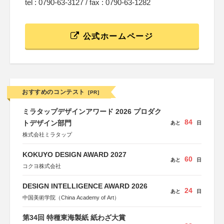
tel : 0790-63-3127 / fax : 0790-63-1282
公式ホームページ
おすすめのコンテスト
[PR]
ミラタップデザインアワード 2026 プロダク
84
トデザイン部門
あと
日
株式会社ミラタップ
KOKUYO DESIGN AWARD 2027
60
あと
日
コクヨ株式会社
DESIGN INTELLIGENCE AWARD 2026
24
あと
日
中国美術学院（China Academy of Art）
第34回 特種東海製紙 紙わざ大賞