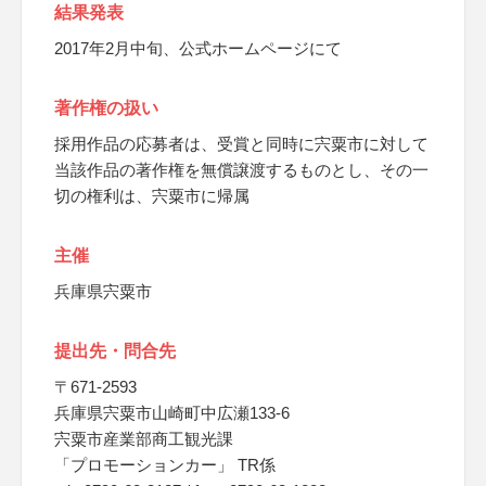
結果発表
2017年2月中旬、公式ホームページにて
著作権の扱い
採用作品の応募者は、受賞と同時に宍粟市に対して
当該作品の著作権を無償譲渡するものとし、その一
切の権利は、宍粟市に帰属
主催
兵庫県宍粟市
提出先・問合先
〒671-2593
兵庫県宍粟市山崎町中広瀬133-6
宍粟市産業部商工観光課
「プロモーションカー」 TR係