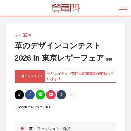
32
あと
日
革のデザインコンテスト
2026 in 東京レザーフェア
[PR]
クリエイティブ部門の応募期間が変動して
一言コメント
います！
Googleカレンダーに追加
工芸・ファッション・雑貨