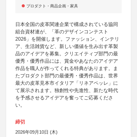
プロダクト・商品企画・家具
日本全国の皮革関連企業で構成されている協同
組合資材連が、「革のデザインコンテスト
2026」を開催します。ファッション、インテリ
ア、生活雑貨など、新しい価値を生み出す革製
品のアイデアを募集。クリエイティブ部門の最
優秀・優秀作品には、賞金やあなたのアイデア
作品を職人が作ってくれる特典があります。ま
たプロダクト部門の最優秀・優秀作品は、世界
最大の皮革見本市イタリア「リネアペッレ」に
て展示されます。独創性や先進性、新たな時代
を予感させるアイデアを奮ってご応募くださ
い。
締切
2026年09月10日 (木)