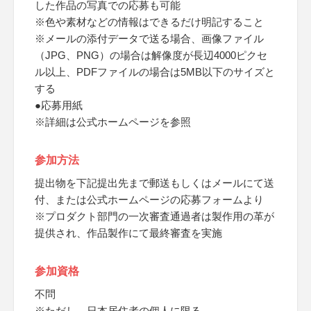
した作品の写真での応募も可能
※色や素材などの情報はできるだけ明記すること
※メールの添付データで送る場合、画像ファイル
（JPG、PNG）の場合は解像度が長辺4000ピクセ
ル以上、PDFファイルの場合は5MB以下のサイズと
する
●応募用紙
※詳細は公式ホームページを参照
参加方法
提出物を下記提出先まで郵送もしくはメールにて送
付、または公式ホームページの応募フォームより
※プロダクト部門の一次審査通過者は製作用の革が
提供され、作品製作にて最終審査を実施
参加資格
不問
※ただし、日本居住者の個人に限る