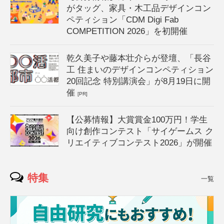
がタッグ、家具・木工品デザインコン
ペティション「CDM Digi Fab
COMPETITION 2026」を初開催
乾久美子や藤本壮介らが登壇、「長谷
工 住まいのデザインコンペティション
20回記念 特別講演会」が8月19日に開
催
[PR]
【公募情報】大賞賞金100万円！学生
向け創作コンテスト「サイゲームス ク
リエイティブコンテスト2026」が開催
特集
一覧