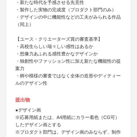
・新たな時代を予感させる先見性
・製作した実物の完成度（プロダクト部門のみ）
・デザインの中に機能性などの工夫がみられる作品
（同上）
【ユース・クリエーターズ賞の審査基準】
・高校生らしい瑞々しい感性はあるか
・想像力あふれる感性豊かなデザインか
・独創性やファッション性に加え新たな機能性の提
案力
・柄や模様の審査ではなく全体の造形やディティー
ルのデザイン性
提出物
●デザイン画
※応募用紙または、A4用紙にカラー着色（CG可）
したデザイン画とする
※プロダクト部門は、デザイン画のみならず、制作