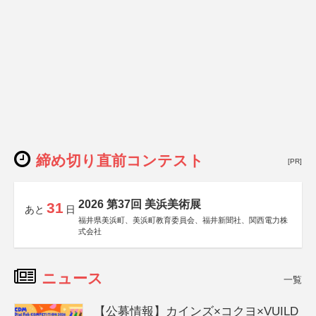
締め切り直前コンテスト
[PR]
2026 第37回 美浜美術展
31
あと
日
福井県美浜町、美浜町教育委員会、福井新聞社、関西電力株
式会社
ニュース
一覧
【公募情報】カインズ×コクヨ×VUILD