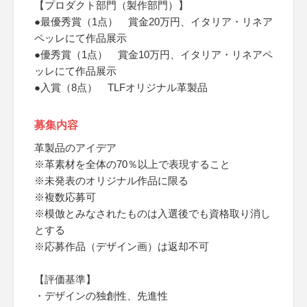
【プロダクト部門（製作部門）】
●最優秀賞（1点） 賞金20万円、イタリア・リネア
ペッレにて作品展示
●優秀賞（1点） 賞金10万円、イタリア・リネアペ
ッレにて作品展示
●入賞（8点） TLFオリジナル革製品
募集内容
革製品のアイデア
※革素材を全体の70％以上で表現すること
※未発表のオリジナル作品に限る
※複数応募可
※模倣とみなされたものは入選後でも資格取り消し
とする
※応募作品（デザイン画）は返却不可
【評価基準】
・デザインの独創性、先進性