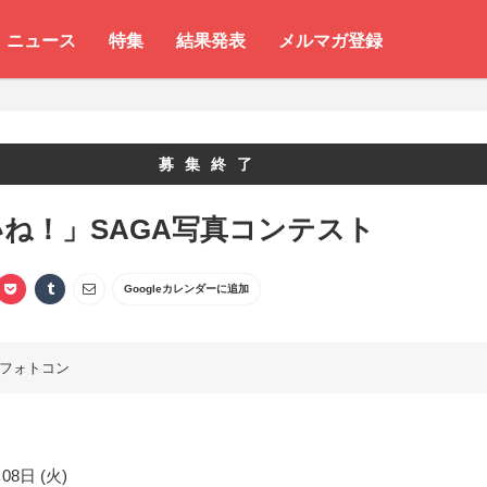
ニュース
特集
結果発表
メルマガ登録
募集終了
ね！」SAGA写真コンテスト
Googleカレンダーに追加
フォトコン
08日 (火)