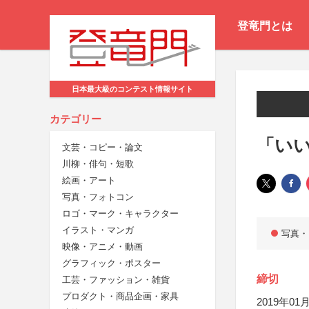
登竜門とは
日本最大級のコンテスト情報サイト
カテゴリー
「いい
文芸・コピー・論文
川柳・俳句・短歌
絵画・アート
写真・フォトコン
ロゴ・マーク・キャラクター
イラスト・マンガ
写真・
映像・アニメ・動画
グラフィック・ポスター
締切
工芸・ファッション・雑貨
プロダクト・商品企画・家具
2019年01月