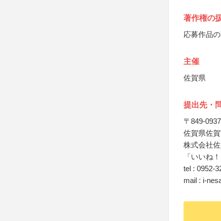
著作権の
応募作品の
主催
佐賀県
提出先・
〒849-0937
佐賀県佐賀
株式会社佐
「いいね！
tel : 0952-
mail : i-ne