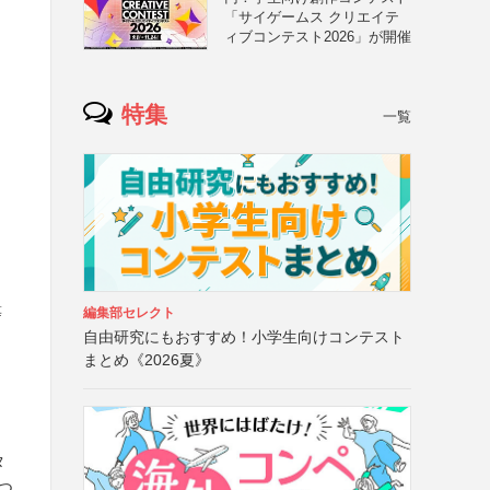
「サイゲームス クリエイテ
ィブコンテスト2026」が開催
特集
一覧
等
編集部セレクト
自由研究にもおすすめ！小学生向けコンテスト
まとめ《2026夏》
タ
つ