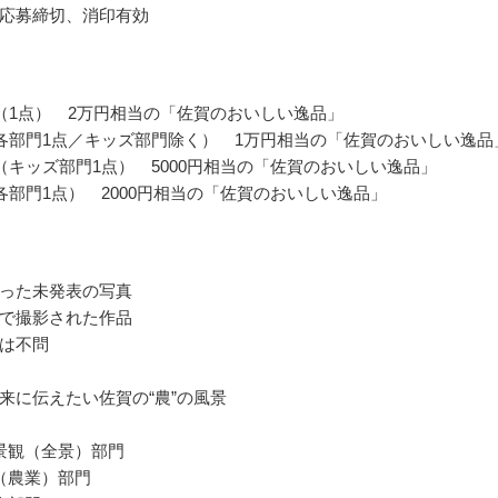
応募締切、消印有効
（1点） 2万円相当の「佐賀のおいしい逸品」
各部門1点／キッズ部門除く） 1万円相当の「佐賀のおいしい逸品
（キッズ部門1点） 5000円相当の「佐賀のおいしい逸品」
各部門1点） 2000円相当の「佐賀のおいしい逸品」
った未発表の写真
で撮影された作品
は不問
来に伝えたい佐賀の“農”の風景
景観（全景）部門
（農業）部門