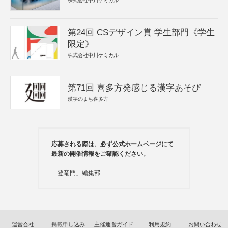
株式会社中川ケミカル
第24回 CSデザイン賞 学生部門《学生
限定》
株式会社中川ケミカル
第71回 喜多方発感じる漢字あそび
漢字のまち喜多方
応募される際は、必ず公式ホームページにて
最新の開催情報をご確認ください。
「登竜門」編集部
運営会社
掲載申し込み
主催運営ガイド
利用規約
お問い合わせ