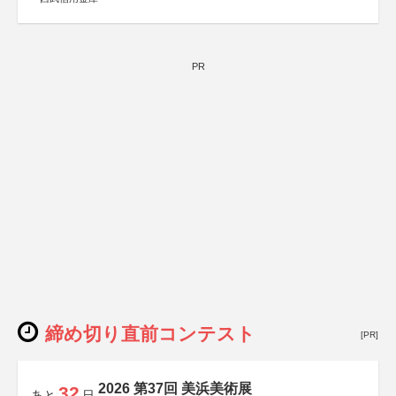
PR
締め切り直前コンテスト
[PR]
2026 第37回 美浜美術展
32
あと
日