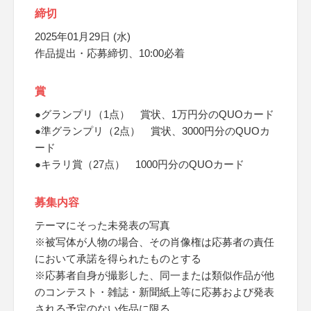
締切
2025年01月29日 (水)
作品提出・応募締切、10:00必着
賞
●グランプリ（1点） 賞状、1万円分のQUOカード
●準グランプリ（2点） 賞状、3000円分のQUOカ
ード
●キラリ賞（27点） 1000円分のQUOカード
募集内容
テーマにそった未発表の写真
※被写体が人物の場合、その肖像権は応募者の責任
において承諾を得られたものとする
※応募者自身が撮影した、同一または類似作品が他
のコンテスト・雑誌・新聞紙上等に応募および発表
される予定のない作品に限る