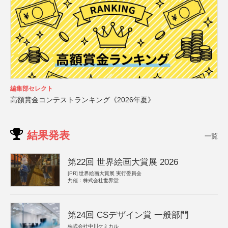
編集部セレクト
高額賞金コンテストランキング《2026年夏》
結果発表
一覧
第22回 世界絵画大賞展 2026
[PR]
世界絵画大賞展 実行委員会
共催：株式会社世界堂
第24回 CSデザイン賞 一般部門
株式会社中川ケミカル