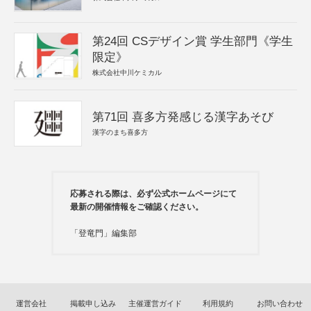
第24回 CSデザイン賞 学生部門《学生
限定》
株式会社中川ケミカル
第71回 喜多方発感じる漢字あそび
漢字のまち喜多方
応募される際は、必ず公式ホームページにて
最新の開催情報をご確認ください。
「登竜門」編集部
運営会社
掲載申し込み
主催運営ガイド
利用規約
お問い合わせ