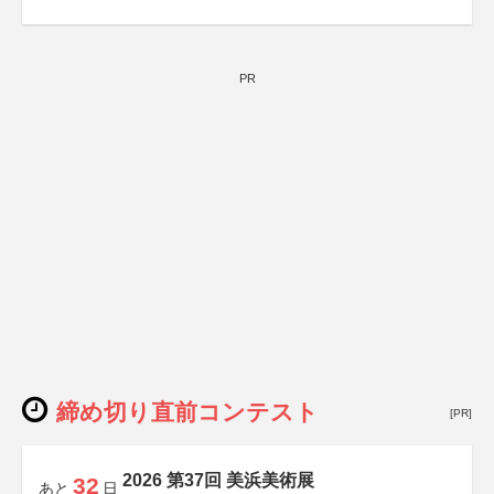
PR
締め切り直前コンテスト
[PR]
2026 第37回 美浜美術展
32
あと
日