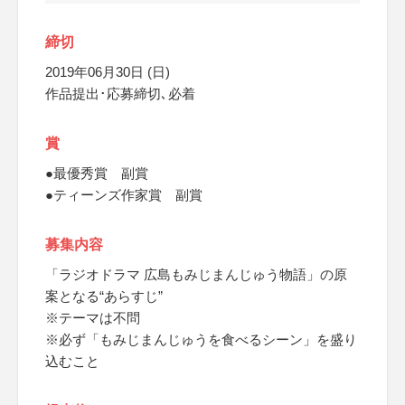
締切
2019年06月30日 (日)
作品提出･応募締切､必着
賞
●最優秀賞 副賞
●ティーンズ作家賞 副賞
募集内容
「ラジオドラマ 広島もみじまんじゅう物語」の原
案となる“あらすじ”
※テーマは不問
※必ず「もみじまんじゅうを食べるシーン」を盛り
込むこと