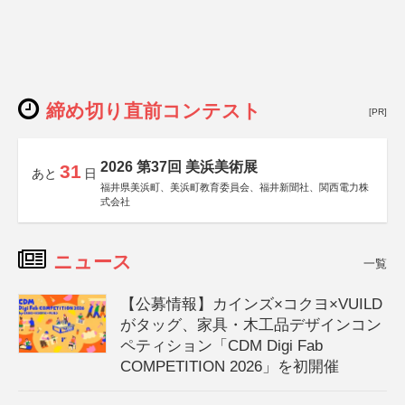
締め切り直前コンテスト
[PR]
2026 第37回 美浜美術展
31
あと
日
福井県美浜町、美浜町教育委員会、福井新聞社、関西電力株
式会社
ニュース
一覧
【公募情報】カインズ×コクヨ×VUILD
がタッグ、家具・木工品デザインコン
ペティション「CDM Digi Fab
COMPETITION 2026」を初開催