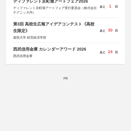
ディファレント京町堀アートフェア2026
1
あと
日
ディファレント京町堀アートフェア実行委員会（株式会社
チグニッタ内）
第3回 高校生広報アイデアコンテスト《高校
30
生限定》
あと
日
嘉悦大学 経営経済学部
西武信用金庫 カレンダーアワード 2026
24
あと
日
西武信用金庫
PR