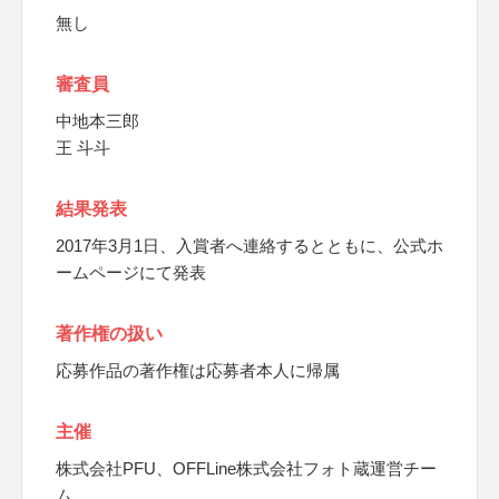
無し
審査員
中地本三郎
王 斗斗
結果発表
2017年3月1日、入賞者へ連絡するとともに、公式ホ
ームページにて発表
著作権の扱い
応募作品の著作権は応募者本人に帰属
主催
株式会社PFU、OFFLine株式会社フォト蔵運営チー
ム