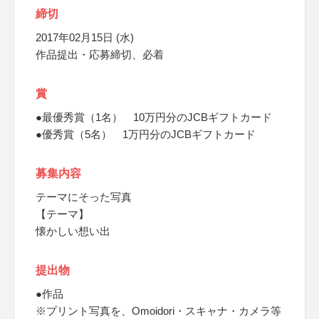
締切
2017年02月15日 (水)
作品提出・応募締切、必着
賞
●最優秀賞（1名） 10万円分のJCBギフトカード
●優秀賞（5名） 1万円分のJCBギフトカード
募集内容
テーマにそった写真
【テーマ】
懐かしい想い出
提出物
●作品
※プリント写真を、Omoidori・スキャナ・カメラ等