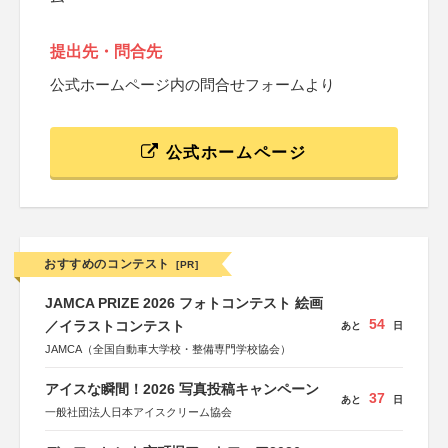
提出先・問合先
公式ホームページ内の問合せフォームより
公式ホームページ
おすすめのコンテスト
[PR]
JAMCA PRIZE 2026 フォトコンテスト 絵画
54
／イラストコンテスト
あと
日
JAMCA（全国自動車大学校・整備専門学校協会）
アイスな瞬間！2026 写真投稿キャンペーン
37
あと
日
一般社団法人日本アイスクリーム協会