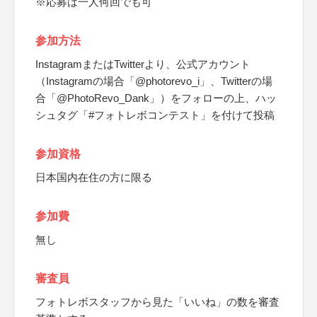
※応募は一人何回でも可
参加方法
InstagramまたはTwitterより、公式アカウント
（Instagramの場合「@photorevo_i」、Twitterの場
合「@PhotoRevo_Dank」）をフォローの上、ハッ
シュタグ「#フォトレボコンテスト」を付けて投稿
参加資格
日本国内在住の方に限る
参加費
無し
審査員
フォトレボスタッフから見た「いいね」の数を審査