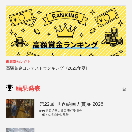
編集部セレクト
高額賞金コンテストランキング《2026年夏》
結果発表
一覧
第22回 世界絵画大賞展 2026
[PR]
世界絵画大賞展 実行委員会
共催：株式会社世界堂