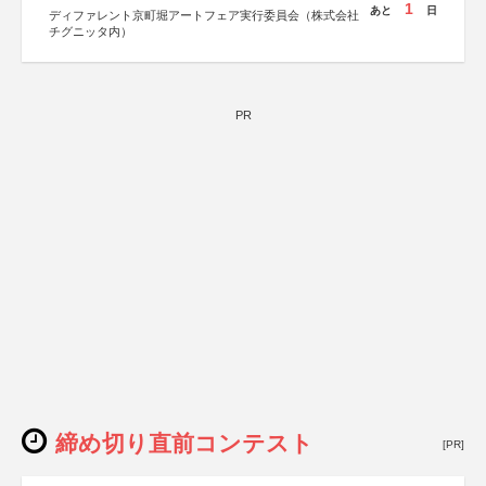
1
あと
日
ディファレント京町堀アートフェア実行委員会（株式会社
チグニッタ内）
PR
締め切り直前コンテスト
[PR]