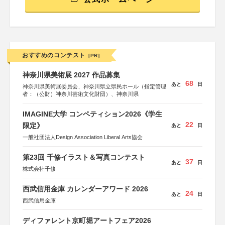
おすすめのコンテスト
[PR]
神奈川県美術展 2027 作品募集
68
あと
日
神奈川県美術展委員会、神奈川県立県民ホール（指定管理
者：（公財）神奈川芸術文化財団）、神奈川県
IMAGINE大学 コンペティション2026《学生
22
限定》
あと
日
一般社団法人Design Association Liberal Arts協会
第23回 千修イラスト＆写真コンテスト
37
あと
日
株式会社千修
西武信用金庫 カレンダーアワード 2026
24
あと
日
西武信用金庫
ディファレント京町堀アートフェア2026