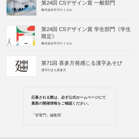
第24回 CSデザイン賞 一般部門
株式会社中川ケミカル
第24回 CSデザイン賞 学生部門《学生
限定》
株式会社中川ケミカル
第71回 喜多方発感じる漢字あそび
漢字のまち喜多方
応募される際は、必ず公式ホームページにて
最新の開催情報をご確認ください。
「登竜門」編集部