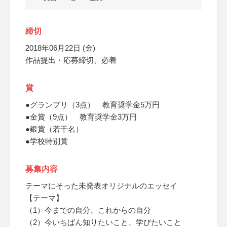
締切
2018年06月22日 (金)
作品提出・応募締切、必着
賞
●グランプリ（3点） 教育奨学金5万円
●金賞（9点） 教育奨学金3万円
●銀賞（若干名）
●学校特別賞
募集内容
テーマにそった未発表オリジナルのエッセイ
【テーマ】
（1）今までの自分、これからの自分
（2）今いちばん知りたいこと、学びたいこと