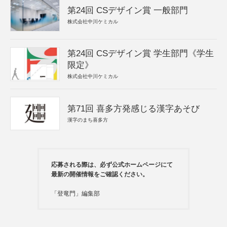
第24回 CSデザイン賞 一般部門
株式会社中川ケミカル
第24回 CSデザイン賞 学生部門《学生
限定》
株式会社中川ケミカル
第71回 喜多方発感じる漢字あそび
漢字のまち喜多方
応募される際は、必ず公式ホームページにて
最新の開催情報をご確認ください。
「登竜門」編集部