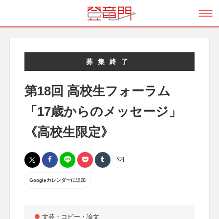
募集終了
第18回 高校生フォーラム
「17歳からのメッセージ」
《高校生限定》
Googleカレンダーに追加
文芸・コピー・論文