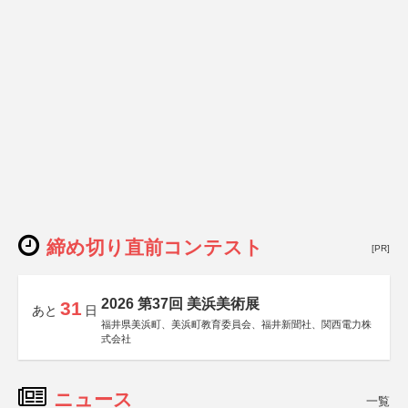
締め切り直前コンテスト
[PR]
2026 第37回 美浜美術展
31
あと
日
福井県美浜町、美浜町教育委員会、福井新聞社、関西電力株
式会社
ニュース
一覧