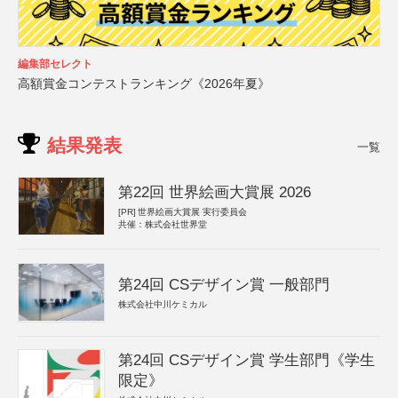
編集部セレクト
高額賞金コンテストランキング《2026年夏》
結果発表
一覧
第22回 世界絵画大賞展 2026
[PR]
世界絵画大賞展 実行委員会
共催：株式会社世界堂
第24回 CSデザイン賞 一般部門
株式会社中川ケミカル
第24回 CSデザイン賞 学生部門《学生
限定》