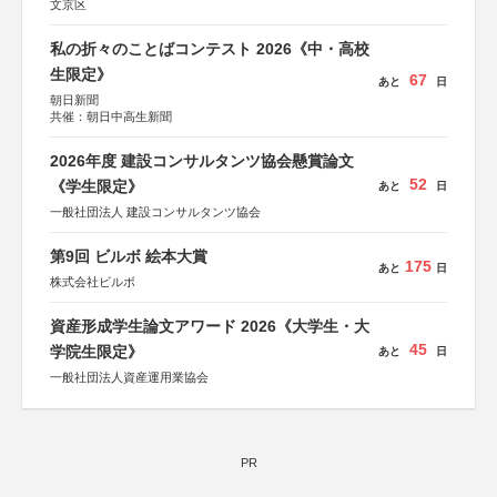
文京区
私の折々のことばコンテスト 2026《中・高校
生限定》
67
あと
日
朝日新聞
共催：朝日中高生新聞
2026年度 建設コンサルタンツ協会懸賞論文
52
《学生限定》
あと
日
一般社団法人 建設コンサルタンツ協会
第9回 ビルボ 絵本大賞
175
あと
日
株式会社ビルボ
資産形成学生論文アワード 2026《大学生・大
45
学院生限定》
あと
日
一般社団法人資産運用業協会
PR