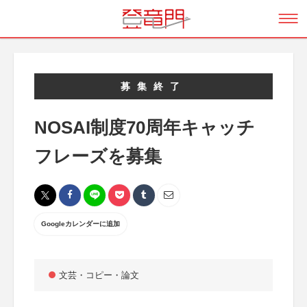
募集終了
NOSAI制度70周年キャッチ
フレーズを募集
Googleカレンダーに追加
文芸・コピー・論文