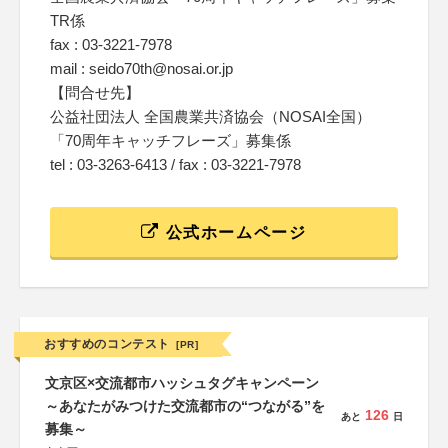
TR係
fax : 03-3221-7978
mail : seido70th@nosai.or.jp
【問合せ先】
公益社団法人 全国農業共済協会（NOSAI全国）
「70周年キャッチフレーズ」募集係
tel : 03-3263-6413 / fax : 03-3221-7978
公式ホームページ
おすすめのコンテスト
[PR]
文京区×交流都市ハッシュタグキャンペーン
～あなたがみつけた交流都市の“つながる”を
126
あと
日
募集～