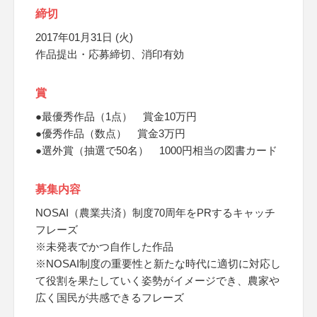
締切
2017年01月31日 (火)
作品提出・応募締切、消印有効
賞
●最優秀作品（1点） 賞金10万円
●優秀作品（数点） 賞金3万円
●選外賞（抽選で50名） 1000円相当の図書カード
募集内容
NOSAI（農業共済）制度70周年をPRするキャッチ
フレーズ
※未発表でかつ自作した作品
※NOSAI制度の重要性と新たな時代に適切に対応し
て役割を果たしていく姿勢がイメージでき、農家や
広く国民が共感できるフレーズ