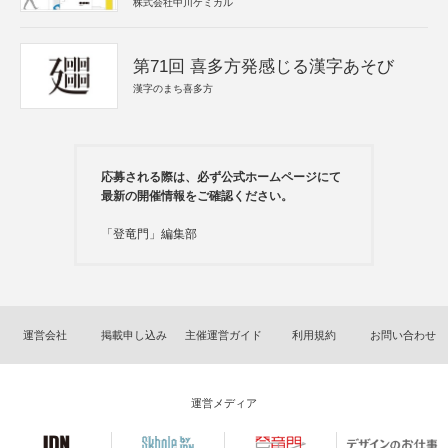
株式会社中川ケミカル
第71回 喜多方発感じる漢字あそび
漢字のまち喜多方
応募される際は、必ず公式ホームページにて
最新の開催情報をご確認ください。
「登竜門」編集部
運営会社
掲載申し込み
主催運営ガイド
利用規約
お問い合わせ
運営メディア