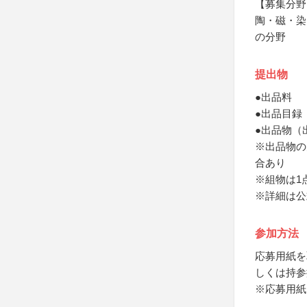
【募集分野
陶・磁・染
の分野
提出物
●出品料
●出品目録
●出品物（
※出品物の
合あり
※組物は1
※詳細は公
参加方法
応募用紙を
しくは持参
※応募用紙