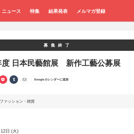
ニュース
特集
結果発表
メルマガ登録
募集終了
4年度 日本民藝館展 新作工藝公募展
Googleカレンダーに追加
ファッション・雑貨
12日 (火)