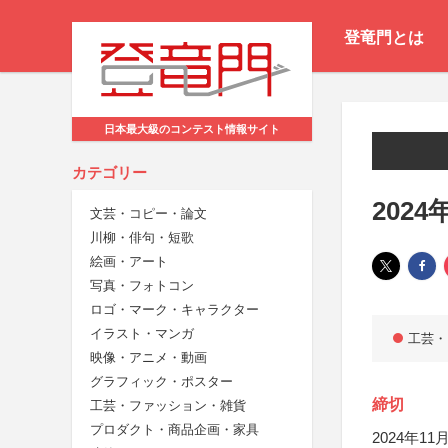
登竜門とは
日本最大級のコンテスト情報サイト
カテゴリー
202
文芸・コピー・論文
川柳・俳句・短歌
絵画・アート
写真・フォトコン
ロゴ・マーク・キャラクター
イラスト・マンガ
工芸・
映像・アニメ・動画
グラフィック・ポスター
締切
工芸・ファッション・雑貨
プロダクト・商品企画・家具
2024年11月