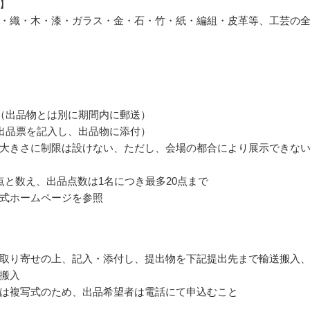
】
・織・木・漆・ガラス・金・石・竹・紙・編組・皮革等、工芸の
（出品物とは別に期間内に郵送）
出品票を記入し、出品物に添付）
大きさに制限は設けない、ただし、会場の都合により展示できな
点と数え、出品点数は1名につき最多20点まで
式ホームページを参照
取り寄せの上、記入・添付し、提出物を下記提出先まで輸送搬入
搬入
は複写式のため、出品希望者は電話にて申込むこと