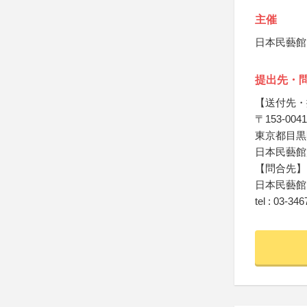
主催
日本民藝館
提出先・
【送付先・
〒153-0041
東京都目黒区
日本民藝館
【問合先】
日本民藝館
tel : 03‐34