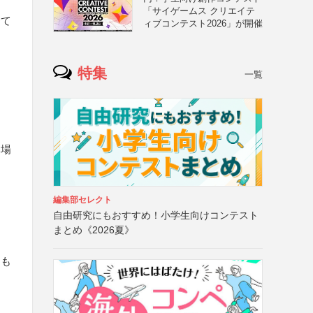
「サイゲームス クリエイテ
全て
ィブコンテスト2026」が開催
特集
一覧
い場
編集部セレクト
自由研究にもおすすめ！小学生向けコンテスト
まとめ《2026夏》
、も