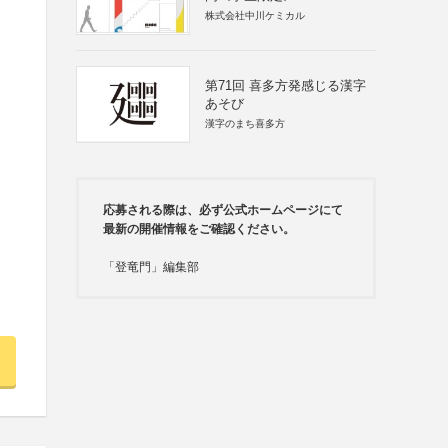
株式会社中川ケミカル
第71回 喜多方発感じる漢字
あそび
漢字のまち喜多方
応募される際は、必ず公式ホームページにて
最新の開催情報をご確認ください。
「登竜門」編集部