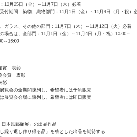
：10月25日（金）～11月7日（木）必着
受付期間 染物、織物部門：11月1日（金）～11月4日（月・祝）
、ガラス、その他の部門：11月7日（木）～11月12日（火）必着
の場合は、全部門：11月1日（金）～11月4日（月・祝）10:00～
00～16:00
館賞 表彰
協会賞 表彰
表彰
展覧会の全期間陳列し、希望者には予約販売
は展覧会会場に陳列し、希望者には即日販売
年度 日本民藝館展」の出品作品
し繰り返し作り得る品」を核とした出品を期待する