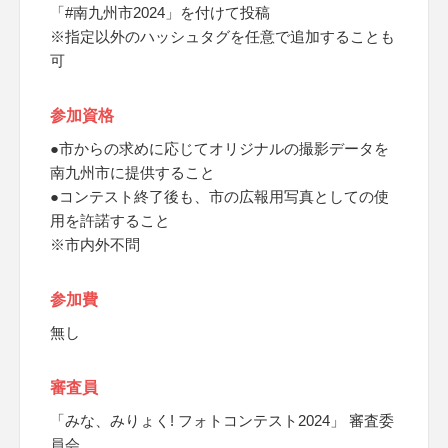
「#南九州市2024」を付けて投稿
※指定以外のハッシュタグを任意で追加することも
可
参加資格
●市からの求めに応じてオリジナルの撮影データを
南九州市に提供すること
●コンテスト終了後も、市の広報用写真としての使
用を許諾すること
※市内外不問
参加費
無し
審査員
「みな、みりょく! フォトコンテスト2024」 審査委
員会