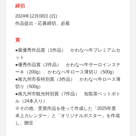
締切
2024年12月08日 (日)
作品提出・応募締切、必着
賞
●最優秀作品賞（1作品） かわなべ牛プレミアムセ
ット
●優秀作品賞（2作品） かわなべ牛サーロインステ
ーキ（200g）、かわなべ牛ロース薄切り（500g）
●南九州市長特別賞（3作品） かわなべ牛ロース薄
切り（500g）
●南九州市観光特別賞（7作品） 知覧茶ペットボト
ル（24本入り）
※その他、受賞作品を使って作成した「2025年度
卓上カレンダー」と「オリジナルポスター」を作成
し、贈呈