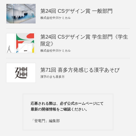
第24回 CSデザイン賞 一般部門
株式会社中川ケミカル
第24回 CSデザイン賞 学生部門《学生
限定》
株式会社中川ケミカル
第71回 喜多方発感じる漢字あそび
漢字のまち喜多方
応募される際は、必ず公式ホームページにて
最新の開催情報をご確認ください。
「登竜門」編集部