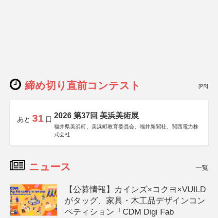
締め切り直前コンテスト
[PR]
2026 第37回 美浜美術展
31
あと
日
福井県美浜町、美浜町教育委員会、福井新聞社、関西電力株
式会社
ニュース
一覧
【公募情報】カインズ×コクヨ×VUILD
がタッグ、家具・木工品デザインコン
ペティション「CDM Digi Fab