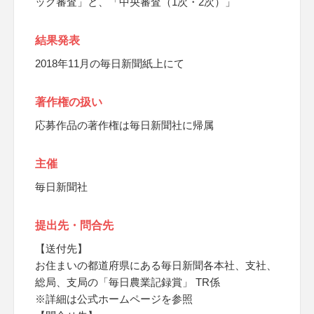
ック審査」と、「中央審査（1次・2次）」
結果発表
2018年11月の毎日新聞紙上にて
著作権の扱い
応募作品の著作権は毎日新聞社に帰属
主催
毎日新聞社
提出先・問合先
【送付先】
お住まいの都道府県にある毎日新聞各本社、支社、
総局、支局の「毎日農業記録賞」 TR係
※詳細は公式ホームページを参照