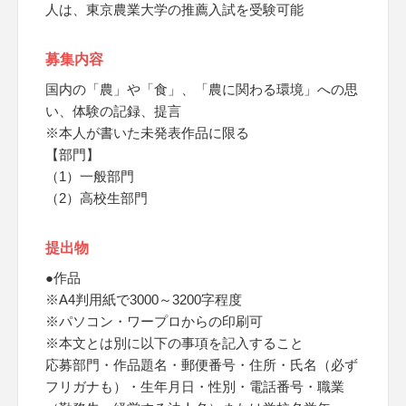
人は、東京農業大学の推薦入試を受験可能
募集内容
国内の「農」や「食」、「農に関わる環境」への思
い、体験の記録、提言
※本人が書いた未発表作品に限る
【部門】
（1）一般部門
（2）高校生部門
提出物
●作品
※A4判用紙で3000～3200字程度
※パソコン・ワープロからの印刷可
※本文とは別に以下の事項を記入すること
応募部門・作品題名・郵便番号・住所・氏名（必ず
フリガナも）・生年月日・性別・電話番号・職業