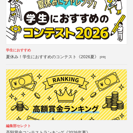
学生におすすめ
夏休み！学生におすすめのコンテスト《2026夏》
[PR]
編集部セレクト
高額賞金コンテストランキング《2026年夏》