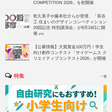
COMPETITION 2026」を初開催
乾久美子や藤本壮介らが登壇、「長谷
工 住まいのデザインコンペティション
20回記念 特別講演会」が8月19日に開
催
[PR]
【公募情報】大賞賞金100万円！学生
向け創作コンテスト「サイゲームス ク
リエイティブコンテスト2026」が開催
特集
一覧