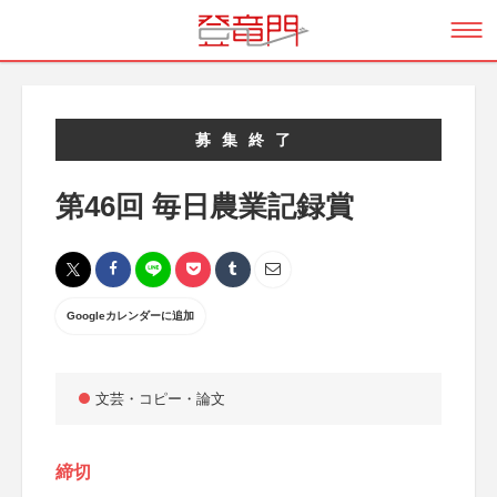
募集終了
第46回 毎日農業記録賞
Googleカレンダーに追加
文芸・コピー・論文
締切