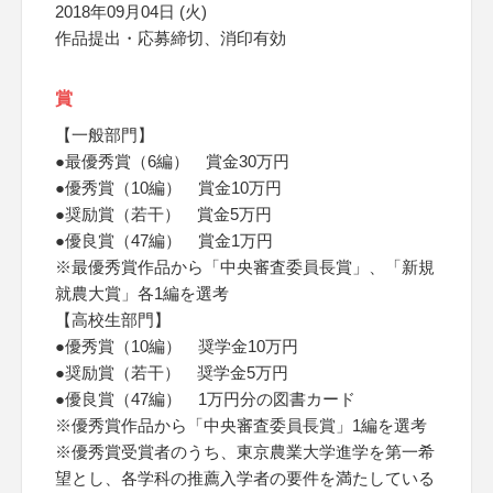
2018年09月04日 (火)
作品提出・応募締切、消印有効
賞
【一般部門】
●最優秀賞（6編） 賞金30万円
●優秀賞（10編） 賞金10万円
●奨励賞（若干） 賞金5万円
●優良賞（47編） 賞金1万円
※最優秀賞作品から「中央審査委員長賞」、「新規
就農大賞」各1編を選考
【高校生部門】
●優秀賞（10編） 奨学金10万円
●奨励賞（若干） 奨学金5万円
●優良賞（47編） 1万円分の図書カード
※優秀賞作品から「中央審査委員長賞」1編を選考
※優秀賞受賞者のうち、東京農業大学進学を第一希
望とし、各学科の推薦入学者の要件を満たしている