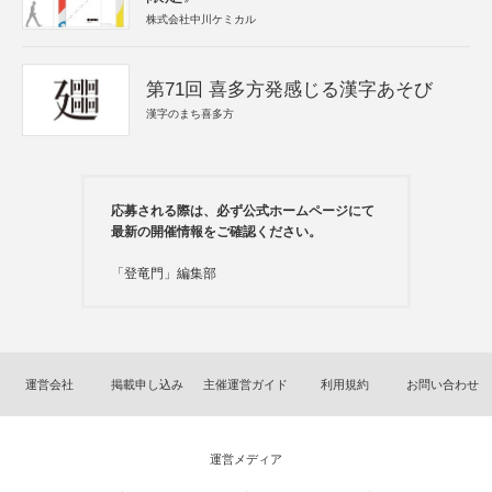
株式会社中川ケミカル
第71回 喜多方発感じる漢字あそび
漢字のまち喜多方
応募される際は、必ず公式ホームページにて
最新の開催情報をご確認ください。
「登竜門」編集部
運営会社
掲載申し込み
主催運営ガイド
利用規約
お問い合わせ
運営メディア