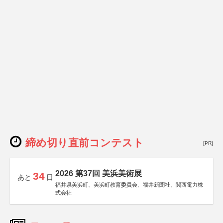
締め切り直前コンテスト
[PR]
2026 第37回 美浜美術展
34
あと
日
福井県美浜町、美浜町教育委員会、福井新聞社、関西電力株
式会社