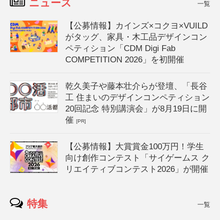
ニュース
一覧
【公募情報】カインズ×コクヨ×VUILD
がタッグ、家具・木工品デザインコン
ペティション「CDM Digi Fab
COMPETITION 2026」を初開催
乾久美子や藤本壮介らが登壇、「長谷
工 住まいのデザインコンペティション
20回記念 特別講演会」が8月19日に開
催
[PR]
【公募情報】大賞賞金100万円！学生
向け創作コンテスト「サイゲームス ク
リエイティブコンテスト2026」が開催
特集
一覧