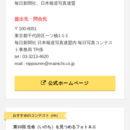
毎日新聞社、日本報道写真連盟
提出先・問合先
〒100-8051
東京都千代田区一ツ橋1-1-1
毎日新聞社 日本報道写真連盟内 毎日写真コンテス
ト事務局 TR係
tel : 03-3213-4620
mail : nippouren@mainichi.co.jp
公式ホームページ
おすすめのコンテスト
[PR]
第10回 生命（いのち）を見つめるフォト＆エ