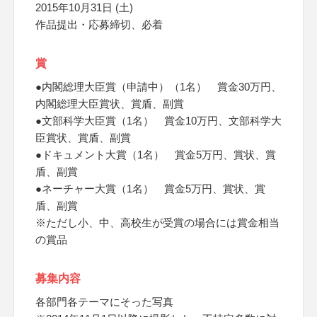
2015年10月31日 (土)
作品提出・応募締切、必着
賞
●内閣総理大臣賞（申請中）（1名） 賞金30万円、
内閣総理大臣賞状、賞盾、副賞
●文部科学大臣賞（1名） 賞金10万円、文部科学大
臣賞状、賞盾、副賞
●ドキュメント大賞（1名） 賞金5万円、賞状、賞
盾、副賞
●ネーチャー大賞（1名） 賞金5万円、賞状、賞
盾、副賞
※ただし小、中、高校生が受賞の場合には賞金相当
の賞品
募集内容
各部門各テーマにそった写真