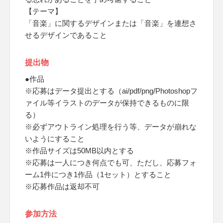
【テーマ】
「音楽」に関するデザインまたは「音楽」を連想さ
せるデザインであること
提出物
●作品
※応募はデータ提出とする（ai/pdf/png/Photoshopフ
ァイル等イラストのデータが保持できるものに限
る）
※必ずアウトライン処理を行う等、データが崩れな
いようにすること
※作品サイズは50MB以内とする
※応募は一人につき何点でも可、ただし、応募フォ
ーム1件につき1作品（1セット）とすること
※応募作品は返却不可
参加方法