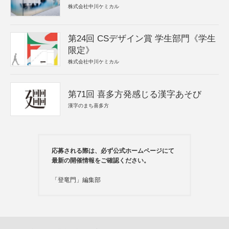
株式会社中川ケミカル
第24回 CSデザイン賞 学生部門《学生
限定》
株式会社中川ケミカル
第71回 喜多方発感じる漢字あそび
漢字のまち喜多方
応募される際は、必ず公式ホームページにて
最新の開催情報をご確認ください。
「登竜門」編集部