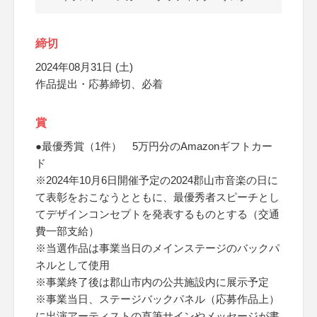
締切
2024年08月31日 (土)
作品提出・応募締切、必着
賞
●最優秀賞（1件） 5万円分のAmazonギフトカー
ド
※2024年10月6日開催予定の2024郡山市音楽の日に
て表彰をおこなうとともに、最優秀者スピーチとし
てデザインコンセプトを発表するものとする（交通
費一部支給）
※当選作品は事業当日のメインステージのバックパ
ネルとして使用
※事業終了後は郡山市内の公共施設内に展示予定
※事業当日、ステージバックパネル（応募作品上）
に出演アーティストの直筆サインやメッセージが書