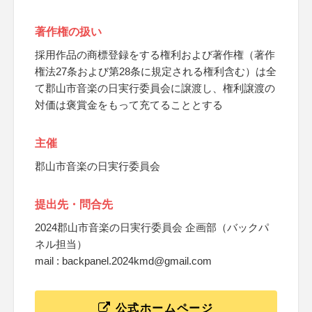
著作権の扱い
採用作品の商標登録をする権利および著作権（著作
権法27条および第28条に規定される権利含む）は全
て郡山市音楽の日実行委員会に譲渡し、権利譲渡の
対価は褒賞金をもって充てることとする
主催
郡山市音楽の日実行委員会
提出先・問合先
2024郡山市音楽の日実行委員会 企画部（バックパ
ネル担当）
mail : backpanel.2024kmd@gmail.com
公式ホームページ