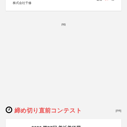
株式会社千修
PR
締め切り直前コンテスト
[PR]